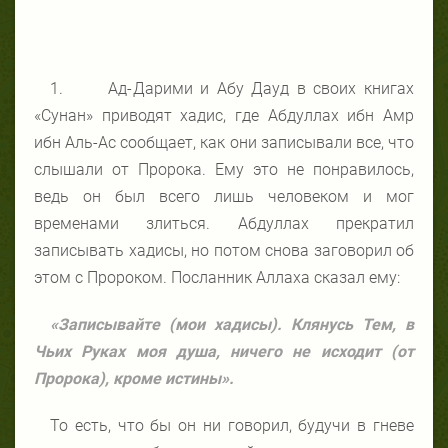
1. Ад-Дарими и Абу Дауд в своих книгах
«Сунан» приводят хадис, где Абдуллах ибн Амр
ибн Аль-Ас сообщает, как они записывали все, что
слышали от Пророка. Ему это не понравилось,
ведь он был всего лишь человеком и мог
временами злиться. Абдуллах прекратил
записывать хадисы, но потом снова заговорил об
этом с Пророком. Посланник Аллаха сказал ему:
«Записывайте (мои хадисы). Клянусь Тем, в
Чьих Руках моя душа, ничего не исходит (от
Пророка), кроме истины».
То есть, что бы он ни говорил, будучи в гневе