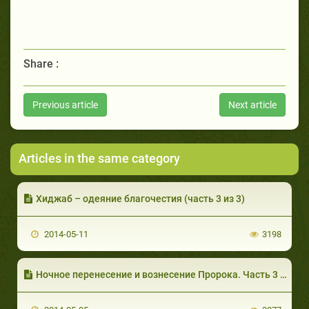
Share :
Previous article
Next article
Articles in the same category
Хиджаб – одеяние благочестия (часть 3 из 3)
2014-05-11
3198
Ночное перенесение и вознесение Пророка. Часть 3 из 6: Вознесение