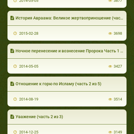
2014-05-05
3877
История Авраама: Великое жертвоприношение (часть 6 из 7)
2015-02-28
3698
Ночное перенесение и вознесение Пророка Часть 1 из 6: О ночном перенесении
2014-05-05
3427
Отношение к горю по Исламу (часть 2 из 5)
2014-08-19
3514
Уважение (часть 2 из 3)
2014-12-25
3149