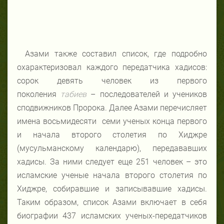
Азами также составил список, где подробно
охарактеризовал каждого передатчика хадисов:
сорок девять человек из первого
поколения
табиев
– последователей и учеников
сподвижников Пророка. Далее Азами перечисляет
имена восьмидесяти семи ученых конца первого
и начала второго столетия по Хиджре
(мусульманскому календарю), передававших
хадисы. За ними следует еще 251 человек – это
исламские ученые начала второго столетия по
Хиджре, собиравшие и записывавшие хадисы.
Таким образом, список Азами включает в себя
биографии 437 исламских ученых-передатчиков