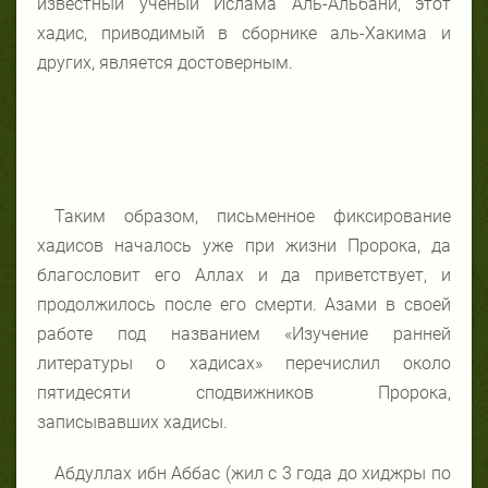
известный ученый Ислама Аль-Альбани, этот
хадис, приводимый в сборнике аль-Хакима и
других, является достоверным.
Таким образом, письменное фиксирование
хадисов началось уже при жизни Пророка, да
благословит его Аллах и да приветствует, и
продолжилось после его смерти. Азами в своей
работе под названием «Изучение ранней
литературы о хадисах» перечислил около
пятидесяти сподвижников Пророка,
записывавших хадисы.
Абдуллах ибн Аббас (жил с 3 года до хиджры по