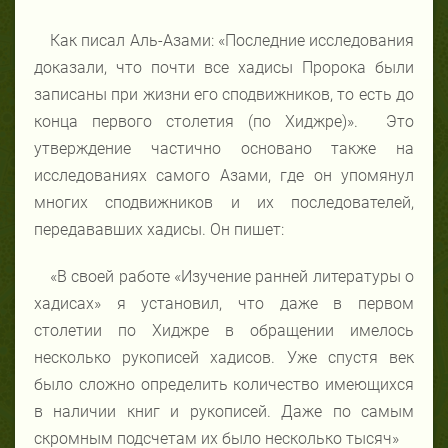
Как писал Аль-Азами: «Последние исследования
доказали, что почти все хадисы Пророка были
записаны при жизни его сподвижников, то есть до
конца первого столетия (по Хиджре)». Это
утверждение частично основано также на
исследованиях самого Азами, где он упомянул
многих сподвижников и их последователей,
передававших хадисы. Он пишет:
«В своей работе «Изучение ранней литературы о
хадисах» я установил, что даже в первом
столетии по Хиджре в обращении имелось
несколько рукописей хадисов. Уже спустя век
было сложно определить количество имеющихся
в наличии книг и рукописей. Даже по самым
скромным подсчетам их было несколько тысяч»