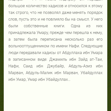
большое количество хадисов и относился к этому
так строго, что не позволял даже менять порядок
слов, пусть это и не повлияло бы на смысл. У него
были собственные книги. Одна из них
принадлежала Умару, прежде чем перешла к нему,
а затем была переписана несколько раз его
вольноотпущенником по имени Нафи. Следующие
люди передавали хадисы от Абдуллаха ибн Умара
в записанном виде: Джамиль ибн Зайд ат-Таи,
Нафи, Саид ибн Джубайр, Абдуль-Азиз ибн
Марван, Абдуль-Малик ибн Марван, Убайдуллах
ибн Умар, Умар ибн Убайдуллах…