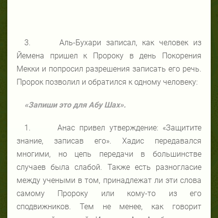
3. Аль-Бухари записал, как человек из
Йемена пришел к Пророку в день Покорения
Мекки и попросил разрешения записать его речь.
Пророк позволил и обратился к одному человеку:
«Запиши это для Абу Шах».
1. Анас привел утверждение: «Защитите
знание, записав его». Хадис передавался
многими, но цепь передачи в большинстве
случаев была слабой. Также есть разногласие
между учеными в том, принадлежат ли эти слова
самому Пророку или кому-то из его
сподвижников. Тем не менее, как говорит