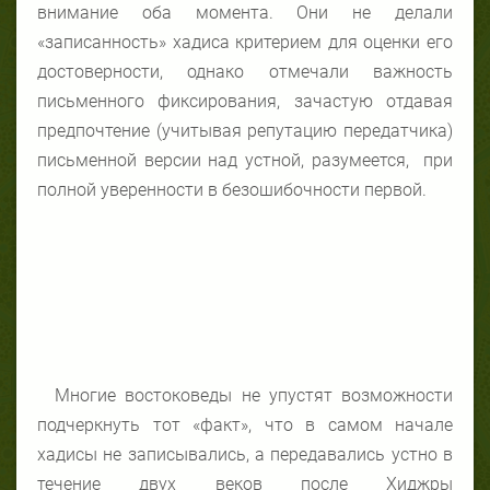
внимание оба момента. Они не делали
«записанность» хадиса критерием для оценки его
достоверности, однако отмечали важность
письменного фиксирования, зачастую отдавая
предпочтение (учитывая репутацию передатчика)
письменной версии над устной, разумеется, при
полной уверенности в безошибочности первой.
Многие востоковеды не упустят возможности
подчеркнуть тот «факт», что в самом начале
хадисы не записывались, а передавались устно в
течение двух веков после Хиджры