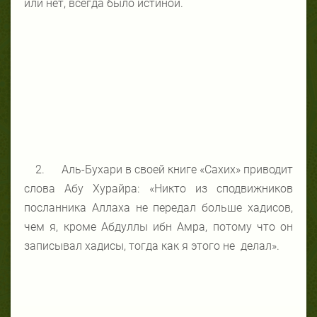
или нет, всегда было истиной.
2. Аль-Бухари в своей книге «Сахих» приводит
слова Абу Хурайра: «Никто из сподвижников
посланника Аллаха не передал больше хадисов,
чем я, кроме Абдуллы ибн Амра, потому что он
записывал хадисы, тогда как я этого не делал».