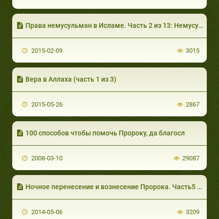
Права немусульман в Исламе. Часть 2 из 13: Немусульманские жители исламских стран
2015-02-09
3015
Вера в Аллаха (часть 1 из 3)
2015-05-26
2867
100 способов чтобы помочь Пророку, да благосл
2008-03-10
29087
Ночное перенесение и вознесение Пророка. Часть5 из 6: Поблизости к Бо
2014-05-06
3209