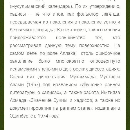
(мусульманский календарь). По их утверждению,
хадисы – не что иное, как фольклор, легенда,
передаваемая из поколения в поколение устно и
без всякого порядка. К сожалению, такого мнения
придерживается большинство тех, кто
рассматривал данную тему поверхностно. На
самом деле, по воле Аллаха, столь ошибочное
заявление было многократно опровергнуто
исламскими учеными в докторских диссертациях.
Среди них диссертация Мухаммада Мустафы
Азами (1967) под названием «Изучение ранней
литературы о хадисах», а также работа Имтияза
Ахмада «Значение Сунны и хадисов, а также их
документирование на раннем этапе», изданная в
Эдинбурге в 1974 году.