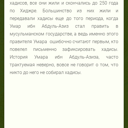
хадисов, все они жили и скончались до 250 года
по Хиджре. Большинство из них жили и
передавали хадисы еще до того периода, когда
Умар ибн Абдуль-Азиз стал править в
мусульманском государстве, а ведь именно этого
правителя Умара ошибочно считают первым, кто
повелел письменно зафиксировать хадисы.
История Умара ибн Абдуль-Азиза, часто
трактуемая неверно, вовсе не говорит о том, что
никто до него не собирал хадисы.