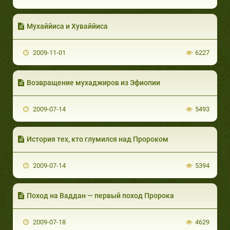
Мухаййиса и Хуваййиса
2009-11-01
6227
Возвращение мухаджиров из Эфиопии
2009-07-14
5493
История тех, кто глумился над Пророком
2009-07-14
5394
Поход на Ваддан — первый поход Пророка
2009-07-18
4629