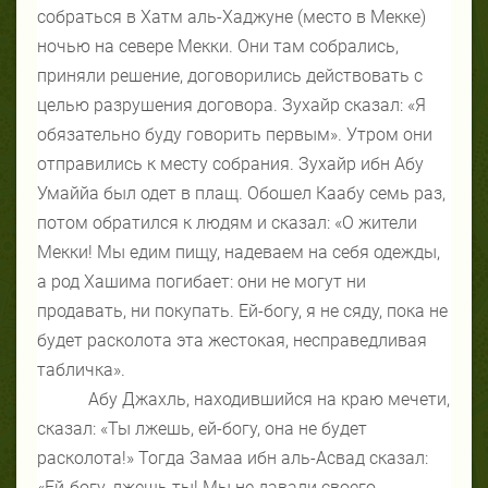
собраться в Хатм аль-Хаджуне (место в Мекке)
ночью на севере Мекки. Они там собрались,
приняли решение, договорились действовать с
целью разрушения договора. Зухайр сказал: «Я
обязательно буду говорить первым». Утром они
отправились к месту собрания. Зухайр ибн Абу
Умаййа был одет в плащ. Обошел Каабу семь раз,
потом обратился к людям и сказал: «О жители
Мекки! Мы едим пищу, надеваем на себя одежды,
а род Хашима погибает: они не могут ни
продавать, ни покупать. Ей-богу, я не сяду, пока не
будет расколота эта жестокая, несправедливая
табличка».
Абу Джахль, находившийся на краю мечети,
сказал: «Ты лжешь, ей-богу, она не будет
расколота!» Тогда Замаа ибн аль-Асвад сказал:
«Ей-богу, лжешь ты! Мы не давали своего