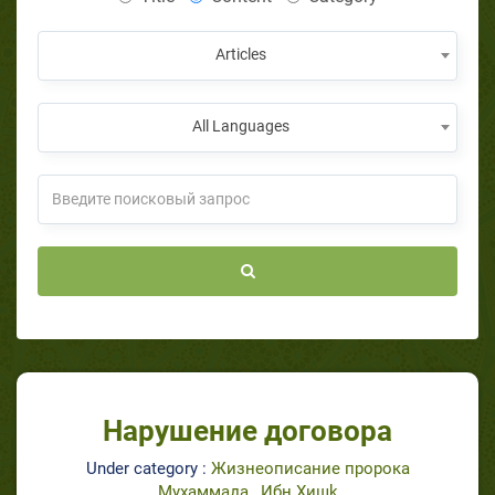
Articles
All Languages
Нарушение договора
Under category :
Жизнеописание пророка
Мухаммада_ Ибн Хишk