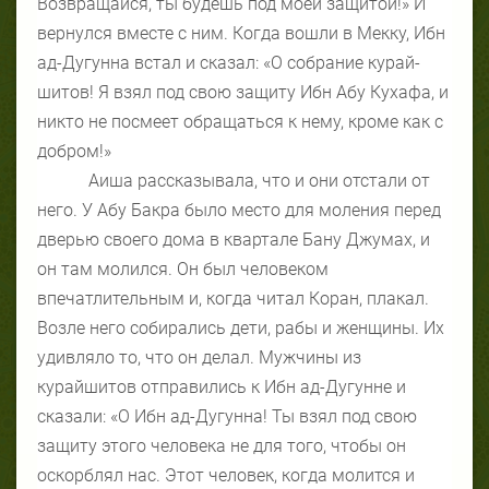
Возвращайся, ты будешь под моей защитой!» И
вернулся вместе с ним. Когда вошли в Мекку, Ибн
ад-Дугунна встал и сказал: «О собрание курай-
шитов! Я взял под свою защиту Ибн Абу Кухафа, и
никто не посмеет обращаться к нему, кроме как с
добром!»
Аиша рассказывала, что и они отстали от
него. У Абу Бакра было место для моления перед
дверью своего дома в квартале Бану Джумах, и
он там молился. Он был человеком
впечатлительным и, когда читал Коран, плакал.
Возле него собирались дети, рабы и женщины. Их
удивляло то, что он делал. Мужчины из
курайшитов отправились к Ибн ад-Дугунне и
сказали: «О Ибн ад-Дугунна! Ты взял под свою
защиту этого человека не для того, чтобы он
оскорблял нас. Этот человек, когда молится и