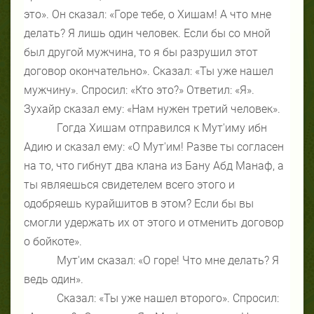
это». Он сказал: «Горе тебе, о Хишам! А что мне
делать? Я лишь один человек. Если бы со мной
был другой мужчина, то я бы разрушил этот
договор окончательно». Сказал: «Ты уже нашел
мужчину». Спросил: «Кто это?» Ответил: «Я».
Зухайр сказал ему: «Нам нужен третий человек».
Гогда Хишам отправился к Мут'иму ибн
Адию и сказал ему: «О Мут'им! Разве ты согласен
на то, что гибнут два клана из Бану Абд Манаф, а
ты являешься свидетелем всего этого и
одобряешь курайшитов в этом? Если бы вы
смогли удержать их от этого и отменить договор
о бойкоте».
Мут'им сказал: «О горе! Что мне делать? Я
ведь один».
Сказал: «Ты уже нашел второго». Спросил: