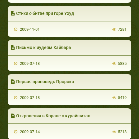
Стихи о битве при горе Ухуд
2009-11-01
7281
Письмо к иудеям Хайбара
2009-07-18
5885
Первая проповедь Пророка
2009-07-18
5419
Откровения в Коране о курайшитах
2009-07-14
5218