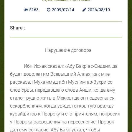
5163
2009/07/14
2026/08/10
Share :
Нарушение договора
Ибн Исхак сказал: «Абу Бакр ас-Сиддик, да
будет доволен им Всевышний Аллах, как мне
рассказал Мухаммад ибн Муслим аз-Зухри со
слов Урвы, передавшего слова Аиши, когда ему
стало трудно жить в Мекке, где он подвергался
оскорблениям, когда увидел открытую вражду
курайшитов к Пророку и его приятелям, попросил
у Пророка разрешения на переселение. Пророк
дал ему согласие. Абу Бакр уехал, чтобы