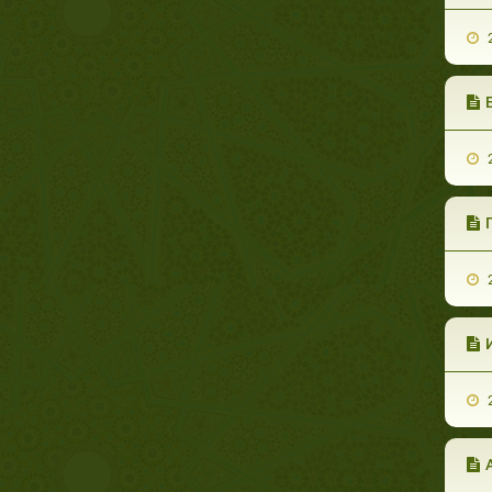
2
2
2
2