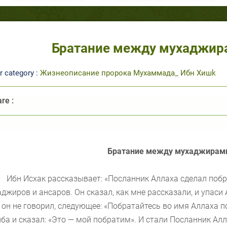
Братание между мухаджир
r category :
Жизнеописание пророка Мухаммада_ Ибн Хишk
re :
Братание между мухаджирами
Ибн Исхак рассказывает: «Посланник Аллаха сделал по
джиров и ансаров. Он сказал, как мне рассказали, и упаси 
 он не говорил, следующее: «Побратайтесь во имя Аллаха по
ба и сказал: «Это — мой побратим». И стали Посланник Ал