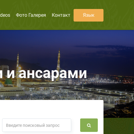
ideos
Фото Галерея
Контакт
Язык
 и ансарами