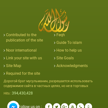
Contributed to the
Feqh
publication of the site
Guide To islam
Noor international
How to help us
Link your site with us
Site Goals
Site Map
Acknowledgments
Required for the site
Дорогой брат мусульманин, разрешается использовать
содержимое сайта в частных целях, но не в торговых
394,430,428
Hits :
Follow us on :