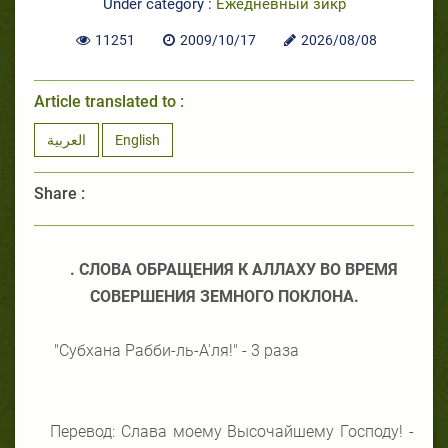
Under category :
Ежедневный зикр
11251
2009/10/17
2026/08/08
Article translated to :
العربية
English
Share :
. СЛОВА ОБРАЩЕНИЯ К АЛЛАХУ ВО ВРЕМЯ
СОВЕРШЕНИЯ ЗЕМНОГО ПОКЛОНА.
"Субхана Рабби-ль-А'ля!" - 3 раза
Перевод: Слава моему Высочайшему Господу! -