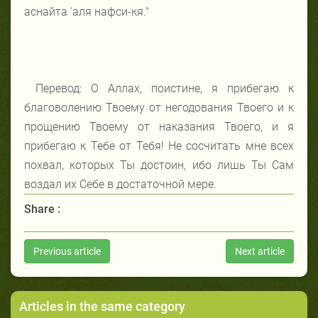
аснайта 'аля нафси-кя."
Перевод: О Аллах, поистине, я прибегаю к
благоволению Твоему от негодования Твоего и к
прощению Твоему от наказания Твоего, и я
прибегаю к Тебе от Тебя! Не сосчитать мне всех
похвал, которых Ты достоин, ибо лишь Ты Сам
воздал их Себе в достаточной мере.
Share :
Previous article
Next article
Articles in the same category