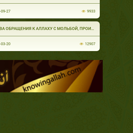
-09-27
9933
ВА ОБРАЩЕНИЯ К АЛЛАХУ С МОЛЬБОЙ, ПРОИЗН
-03-20
12907