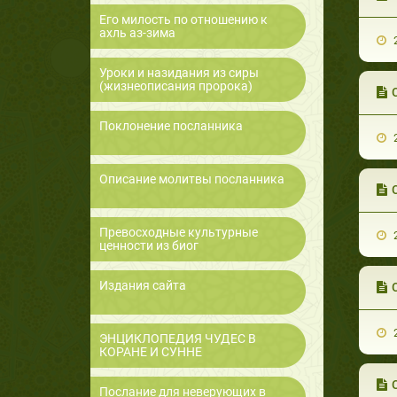
Его милость по отношению к
ахль аз-зима
2
Уроки и назидания из сиры
(жизнеописания пророка)
Поклонение посланника
2
Описание молитвы посланника
Превосходные культурные
2
ценности из биог
Издания сайта
2
ЭНЦИКЛОПЕДИЯ ЧУДЕС В
КОРАНЕ И СУННЕ
Послание для неверующих в