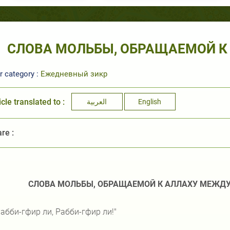
СЛОВА МОЛЬБЫ, ОБРАЩАЕМОЙ К
r category :
Ежедневный зикр
icle translated to :
العربية
English
re :
СЛОВА МОЛЬБЫ, ОБРАЩАЕМОЙ К АЛЛАХУ МЕЖД
абби-гфир ли, Рабби-гфир ли!"