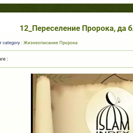
12_Переселение Пророка, да б
r category :
Жизнеописание Пророка
re :