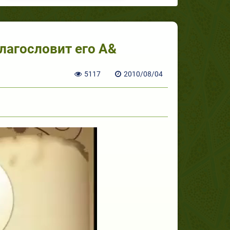
лагословит его А&
5117
2010/08/04