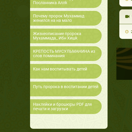
Посланника Аллk
Почему пророк Мухаммад
женился на на мало
2
Жизнеописание пророка
Мухаммада_ Ибн Хишk
КРЕПОСТЬ МУСУЛЬМАНИНА из
слов поминания
Как нам воспитывать детей
Путь пророка в воспитании детей
Наклейки и брошюры PDF для
печати и загрузки