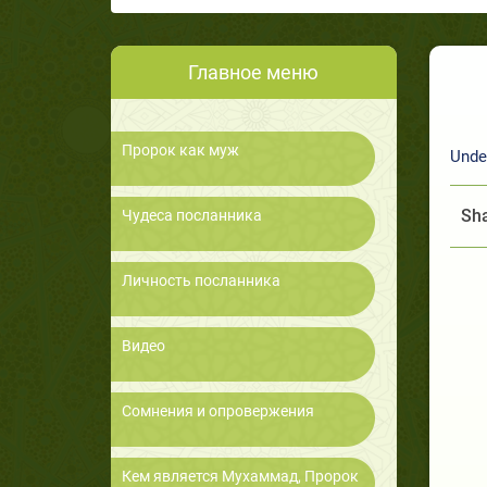
Главное меню
Пророк как муж
Unde
Sha
Чудеса посланника
Личность посланника
Видео
Сомнения и опровержения
Кем является Мухаммад, Пророк