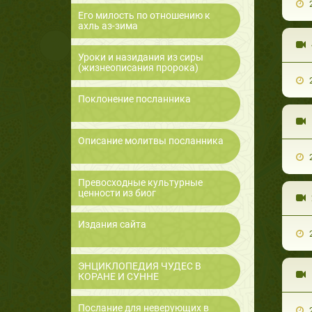
2
Его милость по отношению к
ахль аз-зима
Уроки и назидания из сиры
(жизнеописания пророка)
2
Поклонение посланника
Описание молитвы посланника
2
Превосходные культурные
ценности из биог
Издания сайта
2
ЭНЦИКЛОПЕДИЯ ЧУДЕС В
КОРАНЕ И СУННЕ
Послание для неверующих в
2