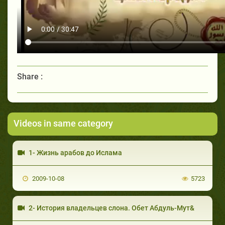
Share :
Videos in same category
1- Жизнь арабов до Ислама
2009-10-08
5723
2- История владельцев слона. Обет Абдуль-Мут&