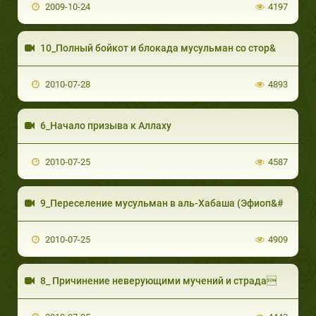
2009-10-24
4197
10_Полный бойкот и блокада мусульман со стор&
2010-07-28
4893
6_Начало призыва к Аллаху
2010-07-25
4587
9_Переселение мусульман в аль-Хабаша (Эфиоп&#
2010-07-25
4909
8_ Причинение неверующими мучений и страда