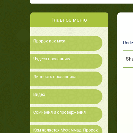
Главное меню
Пророк как муж
Unde
Sha
Чудеса посланника
Личность посланника
Видео
Сомнения и опровержения
Кем является Мухаммад, Пророк