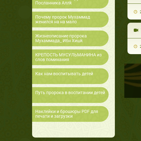
Посланника Аллk
2
Почему пророк Мухаммад
женился на на мало
Жизнеописание пророка
Мухаммада_ Ибн Хишk
2
КРЕПОСТЬ МУСУЛЬМАНИНА из
слов поминания
Как нам воспитывать детей
Путь пророка в воспитании детей
Наклейки и брошюры PDF для
печати и загрузки