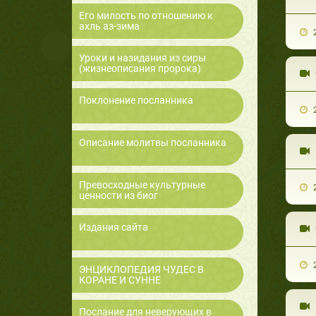
Его милость по отношению к
ахль аз-зима
2
Уроки и назидания из сиры
(жизнеописания пророка)
Поклонение посланника
2
Описание молитвы посланника
Превосходные культурные
2
ценности из биог
Издания сайта
2
ЭНЦИКЛОПЕДИЯ ЧУДЕС В
КОРАНЕ И СУННЕ
Послание для неверующих в