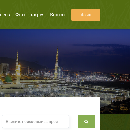
ideos
Фото Галерея
Контакт
Язык