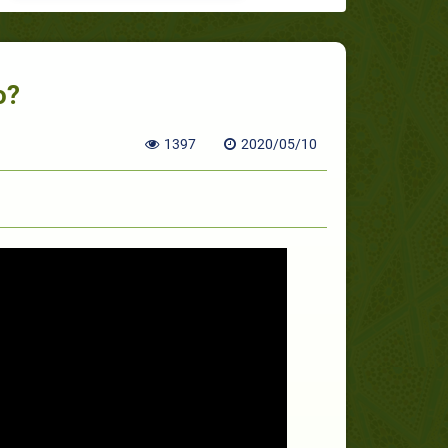
о?
1397
2020/05/10