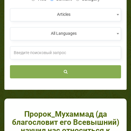
Articles
All Languages
Пророк_Мухаммад (да
благословит его Всевышний)
научил нас относиться к