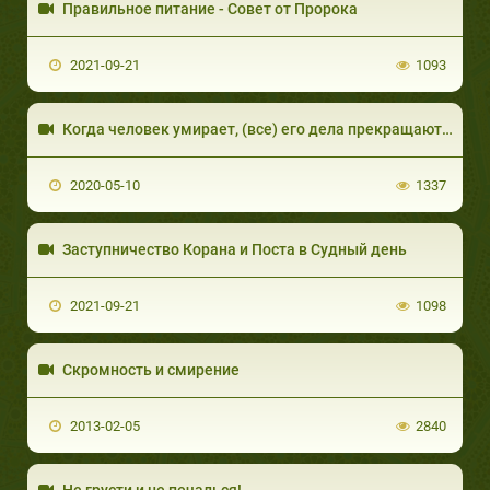
Правильное питание - Совет от Пророка
2021-09-21
1093
Когда человек умирает, (все) его дела прекращаются за исключением трёх
2020-05-10
1337
Заступничество Корана и Поста в Судный день
2021-09-21
1098
Скромность и смирение
2013-02-05
2840
Не грусти и не печалься!