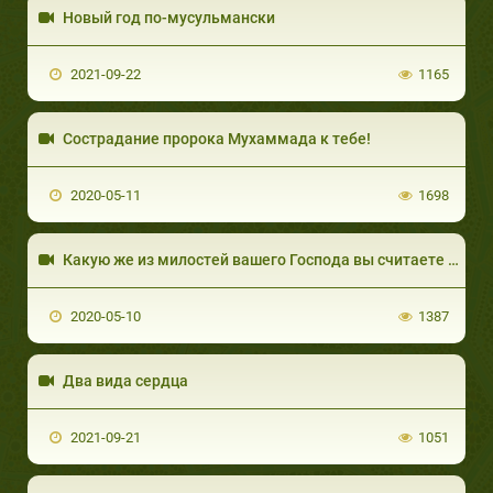
Новый год по-мусульмански
2021-09-22
1165
Сострадание пророка Мухаммада к тебе!
2020-05-11
1698
Какую же из милостей вашего Господа вы считаете ложью?
2020-05-10
1387
Два вида сердца
2021-09-21
1051