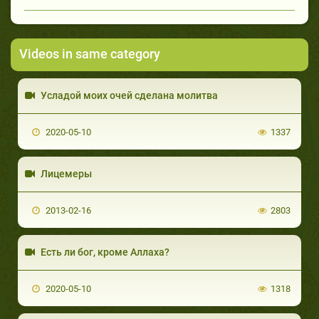
Videos in same category
Усладой моих очей сделана молитва
2020-05-10
1337
Лицемеры
2013-02-16
2803
Есть ли бог, кроме Аллаха?
2020-05-10
1318