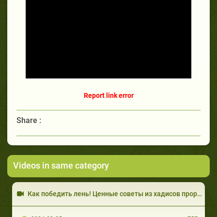
Report link error
Share :
Videos in same category
Как победить лень! Ценные советы из хадисов проро