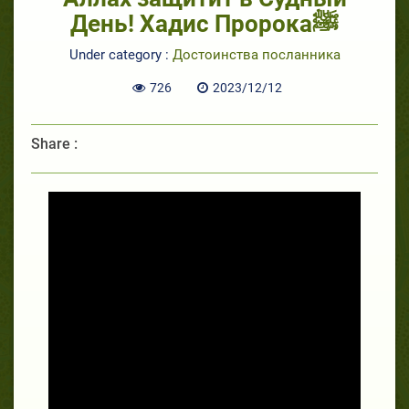
День! Хадис Пророкаﷺ
Under category :
Достоинства посланника
726
2023/12/12
Share :