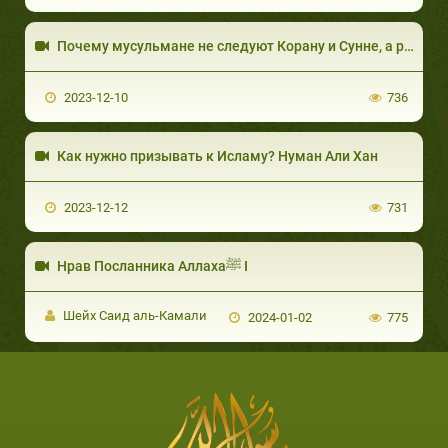
Почему мусульмане не следуют Корану и Сунне, а разделились на мазхабы?
2023-12-10
736
Как нужно призывать к Исламу? Нуман Али Хан
2023-12-12
731
Нрав Посланника Аллахаﷺ I
Шейх Саид аль-Камали
2024-01-02
775