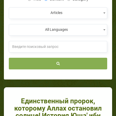
Articles
All Languages
Единственный пророк,
которому Аллах остановил
солнце! История Юша' ибн