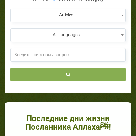
Articles
All Languages
Последние дни жизни
Посланника Аллахаﷺ!