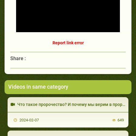
Report link error
Share :
Videos in same category
Что такое пророчество? И почему мы верим в пророков?
2024-02-07
649