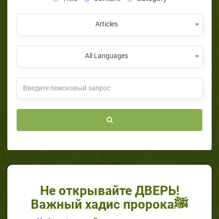
Articles
All Languages
Не открывайте ДВЕРЬ!
Важный хадис пророкаﷺ