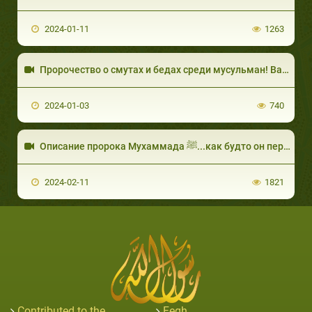
2024-01-11
1263
2024-01-03
740
Описание пророка Мухаммада ﷺ...как будто он перед тобой.
2024-02-11
1821
Contributed to the
Feqh