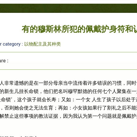
有的穆斯林所犯的佩戴护身符和
r category :
以物配主及其种类
re :
人非常遗憾的是在一部分母亲当中流传着许多错误的习惯，同时
的新生儿挂长命锁，他们把名叫穆罕默德的任何七个人聚集在一起
长命锁”，这个孩子就会长寿；又如：一个女 人生了孩子以后处
，否则她会使之无法生育；再如：小女孩如果行了割礼之后不能
解禁止这些事项的教法证据，因为我认为第一个问题就是佩戴护