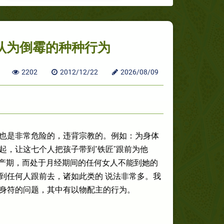
认为倒霉的种种行为
2202
2012/12/22
2026/08/09
也是非常危险的，违背宗教的。例如：为身体
，让这七个人把孩子带到“铁匠”跟前为他
于产期，而处于月经期间的任何女人不能到她的
到任何人跟前去，诸如此类的 说法非常多。我
身符的问题，其中有以物配主的行为。