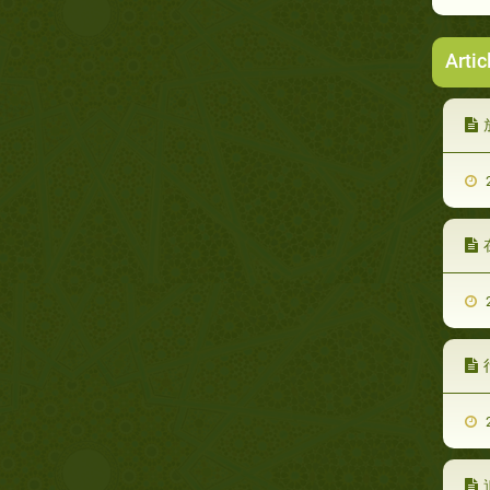
Artic
2
2
2