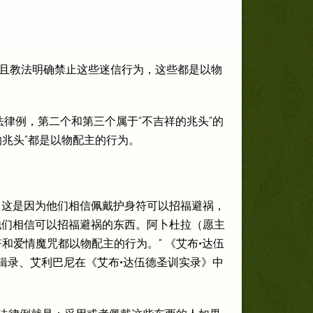
且教法明确禁止这些迷信行为，这些都是以物
律例，第二个和第三个属于“不吉祥的兆头”的
兆头”都是以物配主的行为。
，这是因为他们相信佩戴护身符可以招福避祸，
他们相信可以招福避祸的东西。阿卜杜拉（愿主
和爱情魔咒都以物配主的行为。” 《艾布•达伍
）辑录、艾利巴尼在《艾布•达伍德圣训实录》中