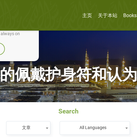
主页
关于本站
Books
nually improve it.
e always on
的佩戴护身符和认
Search
文章
All Languages