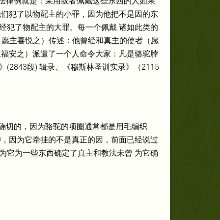
教法律例就是：采用或者佩戴这些东西的人如果
他们犯了以物配主的小罪，因为他把不是因的东
经犯了物配主的大罪。每一个佩戴 诸如此类的
（愿主喜悦之）传述：他曾经和真主的使者（愿
主福安之）派遣了一个人命令大家：凡是骆驼脖
843段) 辑录、《穆斯林圣训实录》（2115
是确切的，因为骆驼的项圈通常都是用毛编织
仰，因为它牵挂的不是真正的因，前面已经说过
为它为一些东西确定了真主和教法未曾 为它确