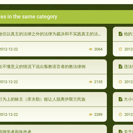
les in the same category
放任以真主的法律之外的法律为裁决和不实践真主的法律的教法律例
他的
012-12-22
2064
2012
在不懂意义的情况下说出叛教语言者的教法律例
违法
012-12-22
2135
2012
行为上的昧主（库夫勒）能让人脱离伊斯兰民族
大小
012-12-22
2289
2012
追随学者和执政者
关于