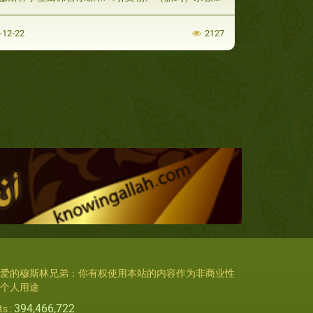
-12-22
2127
爱的穆斯林兄弟：你有权使用本站的内容作为非商业性
个人用途
394,466,722
ts :