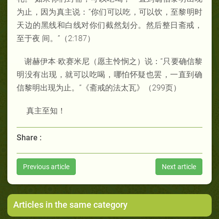
为止，因为真主说：“你们可以吃，可以饮，至黎明时
天边的黑线和白线对你们截然划分。然后整日斋戒，
至于夜 间。”（2:187）
谢赫伊本·欧赛米尼（愿主怜悯之）说：“只要确信黎
明没有出现，就可以吃喝，哪怕怀疑也罢，一直到确
信黎明出现为止。”《斋戒的法太瓦》（299页）
真主至知！
Share :
Previous article
Next article
Articles in the same category