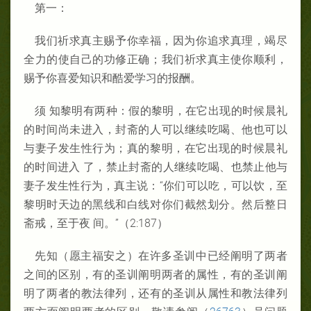
第一：
我们祈求真主赐予你幸福，因为你追求真理，竭尽
全力的使自己的功修正确；我们祈求真主使你顺利，
赐予你喜爱知识和酷爱学习的报酬。
须 知黎明有两种：假的黎明，在它出现的时候晨礼
的时间尚未进入，封斋的人可以继续吃喝、他也可以
与妻子发生性行为；真的黎明，在它出现的时候晨礼
的时间进入 了，禁止封斋的人继续吃喝、也禁止他与
妻子发生性行为，真主说：“你们可以吃，可以饮，至
黎明时天边的黑线和白线对你们截然划分。然后整日
斋戒，至于夜 间。”（2:187）
先知（愿主福安之）在许多圣训中已经阐明了两者
之间的区别，有的圣训阐明两者的属性，有的圣训阐
明了两者的教法律列，还有的圣训从属性和教法律列