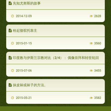
先知尤努斯的故事
2014-12-09
2628
栓起骆驼托靠主
2015-01-15
3560
印度教与伊斯兰宗教对比（2/4）： 偶像崇拜和转世轮回
2015-07-06
3455
抹皮袜或袜子的方法。
2015-05-21
3582