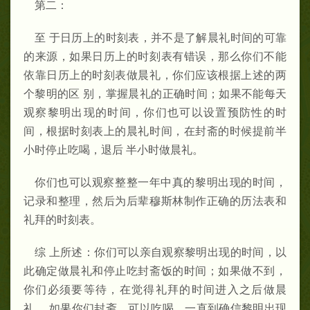
第二：
至 于日历上的时刻表，并不是了解晨礼时间的可靠
的来源，如果日历上的时刻表有错误，那么你们不能
依靠日历上的时刻表做晨礼，你们应该根据上述的两
个黎明的区 别，掌握晨礼的正确时间；如果不能每天
观察黎明出现的时间，你们也可以设置预防性的时
间，根据时刻表上的晨礼时间，在封斋的时候提前半
小时停止吃喝，退后 半小时做晨礼。
你们也可以观察整整一年中真的黎明出现的时间，
记录和整理，然后为后辈穆斯林制作正确的历法表和
礼拜的时刻表。
综 上所述：你们可以亲自观察黎明出现的时间，以
此确定做晨礼和停止吃封斋饭的时间；如果做不到，
你们必须要等待，在觉得礼拜的时间进入之后做晨
礼。 如果你们封斋，可以吃喝，一直到确信黎明出现