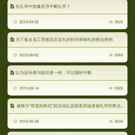
在礼拜中犹豫是否中断礼拜？
2013-04-02
3625
为了集合员工而推迟念宣礼的时间和晡礼的教法律例
2013-06-02
3369
认为还补斋与副功斋一样，可以随时中断
2013-08-14
2828
被称为“痊愈的终结”的活动以及跟着异端者做礼拜的教法律例是什么？
2013-08-28
2634