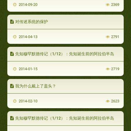
2014-09-20
2369
对传述系统的保护
2014-04-13
2791
先知穆罕默德传记（1/12）：先知诞生前的阿拉伯半岛
2014-01-15
2719
我为什么戴上了盖头？
2014-02-10
2623
先知穆罕默德传记（1/12）：先知诞生前的阿拉伯半岛