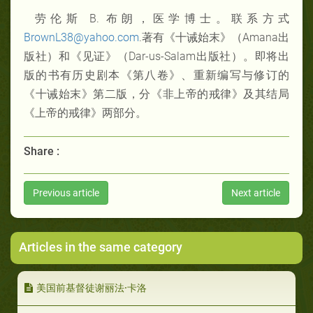
劳伦斯 B. 布朗，医学博士。联系方式
BrownL38@yahoo.com
.著有《十诫始末》（Amana出
版社）和《见证》（Dar-us-Salam出版社）。即将出
版的书有历史剧本《第八卷》、重新编写与修订的
《十诫始末》第二版，分《非上帝的戒律》及其结局
《上帝的戒律》两部分。
Share :
Previous article
Next article
Articles in the same category
美国前基督徒谢丽法·卡洛