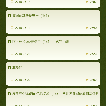
2015-06-14
2487
德国前基督徒安吉（1/4）
2015-05-13
2590
阿卜杜拉·本·赛俩目（1/2）：名字由来
2015-02-23
2623
耶稣迷
2015-06-09
3462
赛里曼·法勒西的信仰历程（1/2）:从琐罗亚斯德教到基督教
2014-08-09
2502