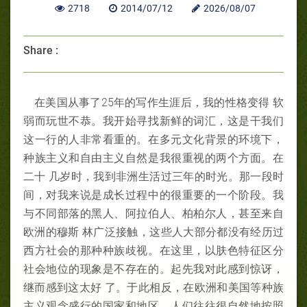
2718
2014/07/12
2026/08/07
Share :
在美国从事了25年的写作生涯后，我的性格变得 软
弱而玩世不恭。我开始寻找新鲜的词汇，这是干我们
这一行的人非常看重的。在多元文化背景的环境下，
种族主义和自由主义自然是我很重视的两个方面。在
二十 几岁时，我到非洲生活过三年的时光。那一段时
间，对我来说是成长过程中的很重要的一个阶段。我
与不同部落的黑人、阿拉伯人、柏柏尔人，甚至来自
欧洲的穆斯 林广泛接触，这些人大部分都没有经历过
西方社会的那种种族歧视。在这里，以肤色特征区分
社会地位的现象是不存在的。起先我对此感到惊讶，
继而感到这太好 了。于此相反，在欧洲和美国等种族
主义观念盛行的国家和地区，人们往往很自然地按照