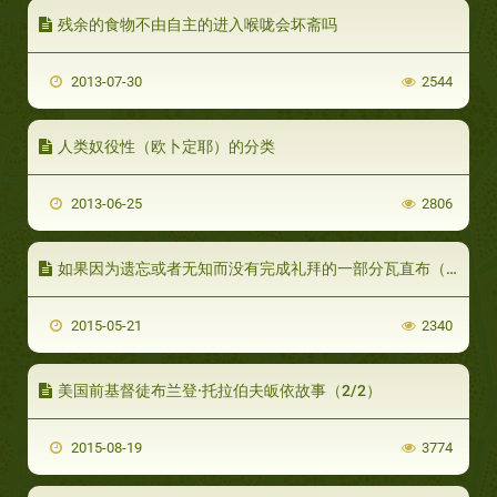
残余的食物不由自主的进入喉咙会坏斋吗
2013-07-30
2544
人类奴役性（欧卜定耶）的分类
2013-06-25
2806
如果因为遗忘或者无知而没有完成礼拜的一部分瓦直布（必须的事项），其教法律列是什么？
2015-05-21
2340
美国前基督徒布兰登·托拉伯夫皈依故事（2/2）
2015-08-19
3774