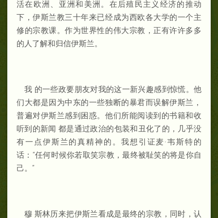
活在欧洲、亚洲和美洲。在后殖民主义经济的推动
下，伊斯兰教三十年来已经成为西欧各大学的一个主
修的宗教课。作为世界性的伟大宗教，正有许许多多
的人了解和归信伊斯兰。
我 的一些政要朋友对我的这一新兴趣感到惊慌。他
们大都是因为中东的一些独断的暴君而误解伊斯兰，
普遍对伊斯兰感到困惑。他们所能阅读到的书籍和收
听到的新闻 都是通过政治的包装和丑化了的，几乎没
有一点伊斯兰的真精神的。我想引证麦·韦斯特的
话：“任何时候你若取笑宗教，最终被耻笑的将是你自
己。”
穆 斯林历来把伊斯兰看成是最终的宗教，同时，认