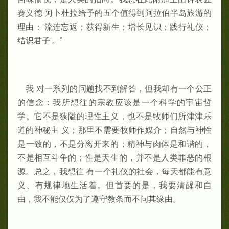
赛义德·阿卜杜拉给予的五个值得到阿拉伯半岛旅游的
理由：‘流连忘返；获得新生；增长见识；践行礼仪；
结识君子’。”
我 对一系列的问题找不到解答，但我却有一个公正
的信念：我所想往的宗教应该是一个科学的宇宙哲
学。它不是狭隘的理性主义，也不是牧师们所津津乐
道的神秘主 义；那里不需要牧师作媒介；自然与神性
是一致的，不是分离开来的；精神与肉体是和谐的，
不是相互斗争的；性是天生的，并不是人类罪恶的根
源。总之，我想往 有一个礼仪的社会，每天都能有意
义、有规律地生活着。但首要的是，我要清醒和自
由，我不能仅仅为了遵守教条而不问其缘由。