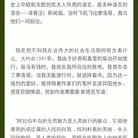
史上中欧和东欧的犹太人所用的语言，是多种语言的
混合——译者注）新闻报。当时飞机飞往摩洛哥，我与
他们一同前往。
我意想不到我在这伟大的社会生活期间暗含着什
么。大约在1981
年，我由于好奇和喜爱的驱动开始旅
行。每当有钱时，我就去我所向往的胜地。我首先去
了摩洛哥。当我无能旅行时，就选择看书。因为这一
强烈的爱好，我伴随着作家们的笔杆走进异国他乡，
感受异国情调，犹如作家弗雷娜·斯塔克写道：
“阿拉伯半岛的无穷魅力是人类旅行的极点，它能使
僵死的或迂腐的人找回自我，找到朴素的美德，令人
回味愉悦，是人类的指向。我想在此附加上由钟表匠