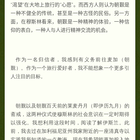
“渴望”在大地上旅行的“心愿”。而西方人则认为朝觐是
一种不健全的传统，甚至是一种古怪的民俗。另一方
面，在穆斯林看来，朝觐是一种精神的体验，一种信
仰的表白，一种人与人进行精神交流的机会。
作为一名归信者，我感到有义务前往麦加（朝
觐）。作为一个旅行爱好者，我不能想象一个更多引
人注目的目标。
朝觐以及朝觐百天前的莱麦丹月（即伊历九月）的
斋戒，这两种仪式使穆斯林的社会意识在一定时期得
以强化。我想利用这段时间，阅读了解伊斯兰。此
前，我去过在加利福尼亚州我家附近的一座清真寺以
实践我所知道的一点教诲。现在我希望能更加投入地