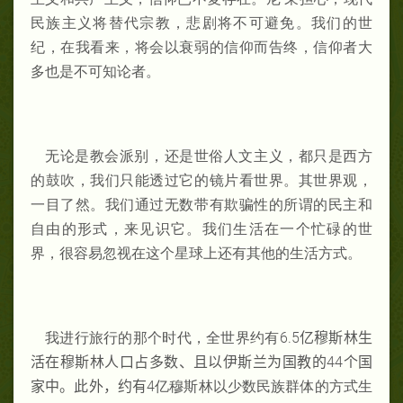
民族主义将替代宗教，悲剧将不可避免。我们的世
纪，在我看来，将会以衰弱的信仰而告终，信仰者大
多也是不可知论者。
无论是教会派别，还是世俗人文主义，都只是西方
的鼓吹，我们只能透过它的镜片看世界。其世界观，
一目了然。我们通过无数带有欺骗性的所谓的民主和
自由的形式，来见识它。我们生活在一个忙碌的世
界，很容易忽视在这个星球上还有其他的生活方式。
我进行旅行的那个时代，全世界约有6.5
亿穆斯林生
活在穆斯林人口占多数、且以伊斯兰为国教的
44
个国
家中。此外，约有
4亿穆斯林以少数民族群体的方式生