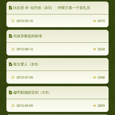
比拉里·本· 拉巴哈（2/2）：伊斯兰第一个宣礼员
2015-03-10
2973
仿效异教徒的标准
2013-08-12
3254
敬主爱人（2/3）
2015-07-05
2368
穆罕默德的宝剑（1/2）
2015-05-09
2895