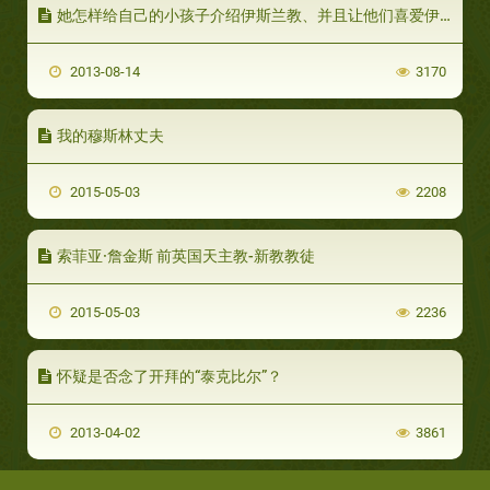
她怎样给自己的小孩子介绍伊斯兰教、并且让他们喜爱伊斯兰教？
2013-08-14
3170
我的穆斯林丈夫
2015-05-03
2208
索菲亚·詹金斯 前英国天主教-新教教徒
2015-05-03
2236
怀疑是否念了开拜的“泰克比尔”？
2013-04-02
3861