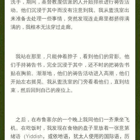
洗手，期间，基督教虔信派的人开始排班进行祷告活
动。他们沉浸于其中而没有注意到我。我从盥洗室出
来准备去处理一些事情，突然发现连走廊里都挤得满
满的，我根本无法穿过走廊。
我站在那里，只能伸着脖子，看到他们的背影。他
们手持祷告书，完全沉浸于其中，还不时的把祷告书
贴在胸前。渐渐地，他们的祷告活动进入高潮，他们
开始左右摇晃。我从盥洗室的门旁看着他们，直到结
束，然后回到自己的座位上。
之后，在布鲁塞尔的一个晚上我同他们一齐乘坐飞
机。在吃饭时，我发现在食物的盘子里放着一张意第
绪语（Yiddish
，或依地语，犹太人使用的国际语，历