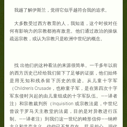
我越了解伊斯兰，觉得它似乎越符合我的追求。
大多数受过西方教育的人，我知道，这个时侯对任
何有影响力的宗教都抱有敌意。他们通过政治的操纵
疏远宗教，或认为宗教只是欧洲中世纪的概念。
找 出他们的这种看法的来源很简单。一千多年以前
的西方历史已经给我们留下了足够的证据，他们始终
是用无知和残杀留下历史的痕迹。从儿童十字军
（Children's Crusade，也称童子军，是在第四次十字
军东侵时兴起的由儿童组成的十字军队伍。——译者
注）和宗教裁判所（Inquisition 或宗教法庭，中世纪
曾设于罗马天主教堂的法庭，目的是对异教进行压
制。——译者注）到我们这一世纪的畸形信仰——纳粹
主义和共产主义，信仰已不复存在。尼 采担心，现代