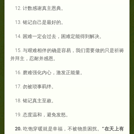
12. 计数感谢真主恩典。
13. 铭记自己是最好的。
14. 困难一定会过去，困难定能得到解决。
15. 与艰难相伴的确是容易，我们需要做的只是祈祷
并拜主，忍耐并感恩。
16. 磨难强化内心，激发正能量。
17. 勿被琐事羁绊。
18. 铭记真主至赦。
19. 态度温和，避免发怒。
20.
吃饱穿暖就是幸福，不被物质困扰。
“
在天上有