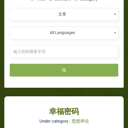
文章
All Languages
幸福密码
Under category :
思想评论