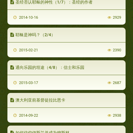
圣经否认耶稣的神性（1/7）：圣经的作者
2014-10-16
2929
耶稣是神吗？（2/4）
2015-02-21
2390
通向乐园的坦途（4/8）：信士和乐园
2015-03-17
2687
澳大利亚前基督徒拉比恩卡
2014-09-22
2938
如何信仰伊斯兰并成为穆斯林