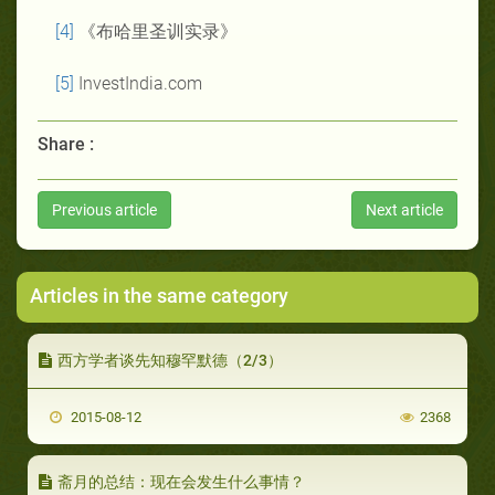
[4]
《布哈里圣训实录》
[5]
InvestIndia.com
Share :
Previous article
Next article
Articles in the same category
西方学者谈先知穆罕默德（2/3）
2015-08-12
2368
斋月的总结：现在会发生什么事情？