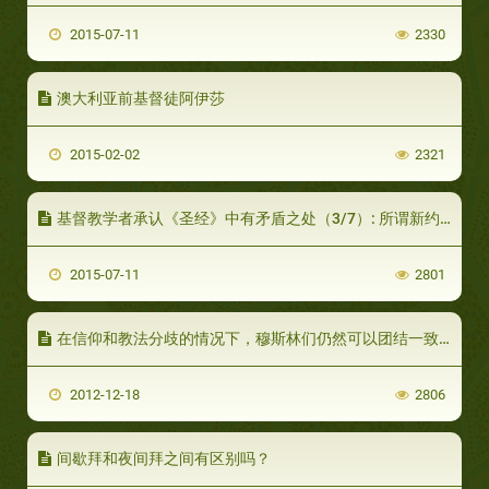
2015-07-11
2330
澳大利亚前基督徒阿伊莎
2015-02-02
2321
基督教学者承认《圣经》中有矛盾之处（3/7）: 所谓新约的作者
2015-07-11
2801
在信仰和教法分歧的情况下，穆斯林们仍然可以团结一致吗？
2012-12-18
2806
间歇拜和夜间拜之间有区别吗？