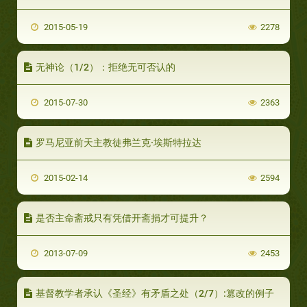
2015-05-19
2278
无神论（1/2）：拒绝无可否认的
2015-07-30
2363
罗马尼亚前天主教徒弗兰克·埃斯特拉达
2015-02-14
2594
是否主命斋戒只有凭借开斋捐才可提升？
2013-07-09
2453
基督教学者承认《圣经》有矛盾之处（2/7）:篡改的例子