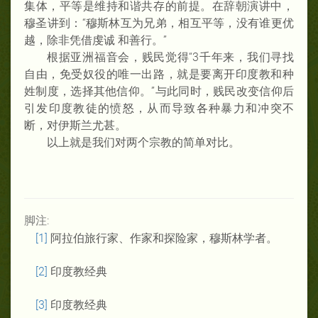
集体，平等是维持和谐共存的前提。在辞朝演讲中，
穆圣讲到：“穆斯林互为兄弟，相互平等，没有谁更优
越，除非凭借虔诚 和善行。”
根据亚洲福音会，贱民觉得“3千年来，我们寻找
自由，免受奴役的唯一出路，就是要离开印度教和种
姓制度，选择其他信仰。”与此同时，贱民改变信仰后
引发印度教徒的愤怒，从而导致各种暴力和冲突不
断，对伊斯兰尤甚。
以上就是我们对两个宗教的简单对比。
脚注:
[1]
阿拉伯旅行家、作家和探险家，穆斯林学者。
[2]
印度教经典
[3]
印度教经典