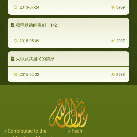
2013-07-24
3969
穆罕默德的宝剑（1/2）
2015-05-09
2897
火狱及其居民的情形
2015-02-22
2933
Contributed to the
Feqh