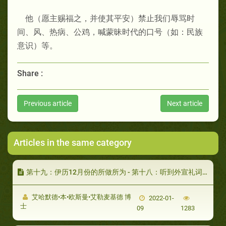
他（愿主赐福之，并使其平安）禁止我们辱骂时
间、风、热病、公鸡，喊蒙昧时代的口号（如：民族
意识）等。
Share :
Previous article
Next article
Articles in the same category
第十九：伊历12月份的所做所为 - 第十八：听到外宣礼词时的祈祷
艾哈默德•本•欧斯曼•艾勒麦基德 博
2022-01-
士
09
1283