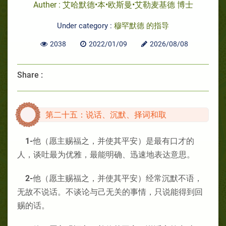
Auther : 艾哈默德•本•欧斯曼•艾勒麦基德 博士
Under category :
穆罕默德 的指导
2038
2022/01/09
2026/08/08
Share :
第二十五：说话、沉默、择词和取
1-
他（愿主赐福之，并使其平安）是最有口才的
人，谈吐最为优雅，最能明确、迅速地表达意思。
2-
他（愿主赐福之，并使其平安）经常沉默不语，
无故不说话。不谈论与己无关的事情，只说能得到回
赐的话。