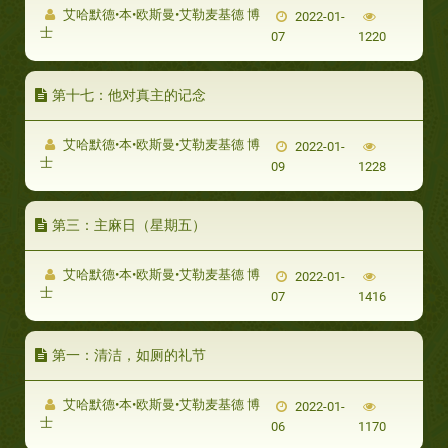
艾哈默德•本•欧斯曼•艾勒麦基德 博
2022-01-
士
07
1220
第十七：他对真主的记念
艾哈默德•本•欧斯曼•艾勒麦基德 博
2022-01-
士
09
1228
第三：主麻日（星期五）
艾哈默德•本•欧斯曼•艾勒麦基德 博
2022-01-
士
07
1416
第一：清洁，如厕的礼节
艾哈默德•本•欧斯曼•艾勒麦基德 博
2022-01-
士
06
1170