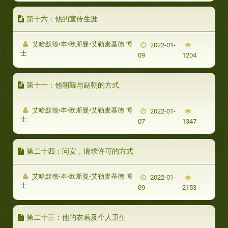
第十六：他的宣传生涯
艾哈默德•本•欧斯曼•艾勒麦基德 博
2022-01-
士
09
1204
第十一：他朝觐与副朝的方式
艾哈默德•本•欧斯曼•艾勒麦基德 博
2022-01-
士
07
1347
第二十四：问安，请求许可的方式
艾哈默德•本•欧斯曼•艾勒麦基德 博
2022-01-
士
09
2153
第二十三：他的衣着及个人卫生