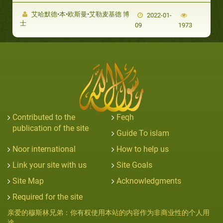
艾哈默德•本•欧斯曼•艾勒麦基德 博
2022-01-
士
09
1973
Contributed to the
Feqh
publication of the site
Guide To islam
Noor international
How to help us
Link your site with us
Site Goals
Site Map
Acknowledgments
Required for the site
亲爱的穆斯林兄弟：你有权使用本站的内容作为非商业性的个人用
途