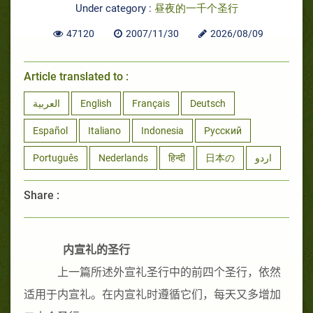
Under category :
昼夜的一千个圣行
47120
2007/11/30
2026/08/09
Article translated to :
العربية
English
Français
Deutsch
Español
Italiano
Indonesia
Русский
Português
Nederlands
हिन्दी
日本の
اردو
Share :
内宣礼的圣行
上一篇所述外宣礼圣行中的前四个圣行，依然
适用于内宣礼。在内宣礼时遵循它们，每天又多增加