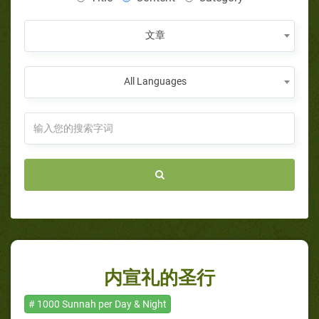
文章
All Languages
内宣礼的圣行
# 1000 Sunnah per Day & Night