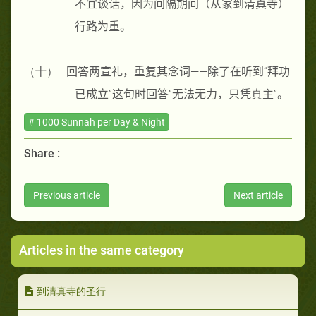
不宜谈话，因为间隔期间（从家到清真寺）
行路为重。
（十）
回答两宣礼，重复其念词——除了在听到“拜功
已成立”这句时回答“无法无力，只凭真主”。
# 1000 Sunnah per Day & Night
Share :
Previous article
Next article
Articles in the same category
到清真寺的圣行