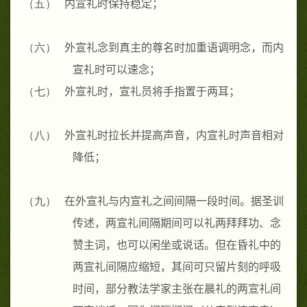
（五）
内宣礼时保持稳定；
（六）
外宣礼念到真主的尊名时加重语调明念，而内
宣礼时可以速念；
（七）
外宣礼时，宣礼员将手指置于两耳；
（八）
外宣礼时拉长并提高声音，内宣礼时声音相对
降低；
（九）
在外宣礼与内宣礼之间间隔一段时间。据圣训
传述，两宣礼间隔期间可以礼两拜拜功、念
赞主词，也可以闲坐或说话。但在昏礼中的
两宣礼间隔应缩短，其间可只留片刻的呼吸
时间，部分教法学家主张在晨礼的两宣礼间