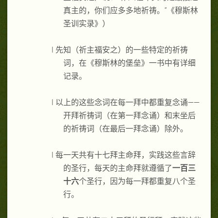
真主的，你们应多多地祈祷。”《穆斯林
圣训实录》）
l
先知（祈主福安之）的一些特定的祈祷
词，在《穆斯林的堡垒》一书中有详细
记录。
l
以上的这些念词在每一拜中都重复念诵——
开拜祈祷词（在第一拜念诵）和末坐后
的祈祷词（在最后一拜念诵）除外。
l
每一天共有十七拜主命拜，实践这些言辞
的圣行，每天的主命拜就遵循了
一百三
十六
个圣行，因为每一拜都重复八个圣
行。