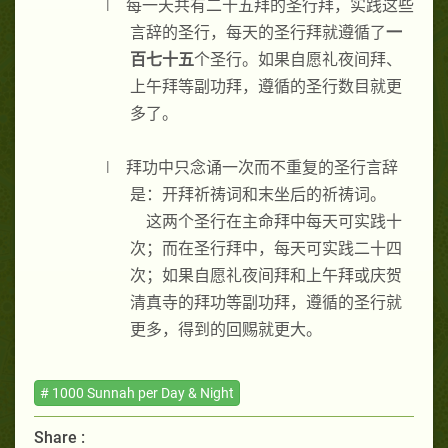
l
每一天共有二十五拜的圣行拜，实践这些
言辞的圣行，每天的圣行拜就遵循了
一
百七十五
个圣行。如果自愿礼夜间拜、
上午拜等副功拜，遵循的圣行数目就更
多了。
l
拜功中只念诵一次而不重复的圣行言辞
是：开拜祈祷词和末坐后的祈祷词。
这两个圣行在主命拜中每天可实践十
次；而在圣行拜中，每天可实践二十四
次；如果自愿礼夜间拜和上午拜或庆贺
清真寺的拜功等副功拜，遵循的圣行就
更多，得到的回赐就更大。
# 1000 Sunnah per Day & Night
Share :