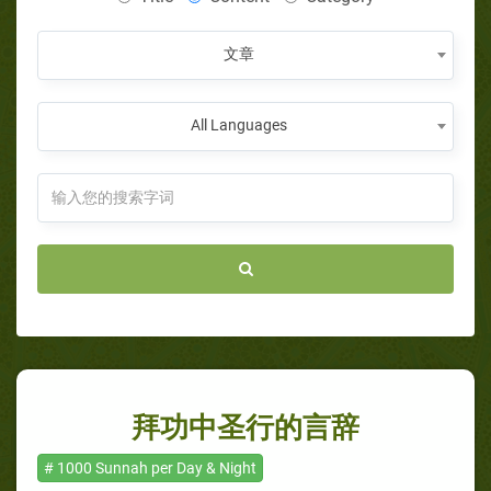
文章
All Languages
拜功中圣行的言辞
# 1000 Sunnah per Day & Night