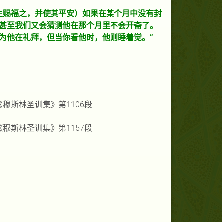
主赐福之，并使其平安）如果在某个月中没有封
甚至我们又会猜测他在那个月里不会开斋了。
为他在礼拜，但当你看他时，他则睡着觉。”
《穆斯林圣训集》第
1106
段
《穆斯林圣训集》第
1157
段