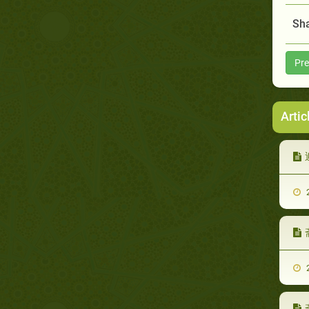
Sha
Pre
Artic
2
2