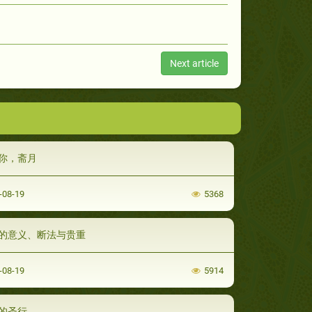
Next article
你，斋月
-08-19
5368
的意义、断法与贵重
-08-19
5914
的圣行