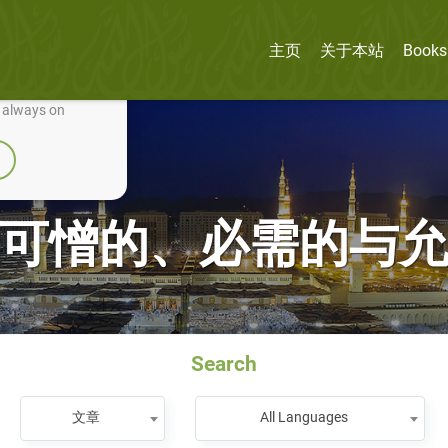
主页
关于本站
Books
nually improve it.
e always on
可憎的、必需的与
Search
文章
All Languages