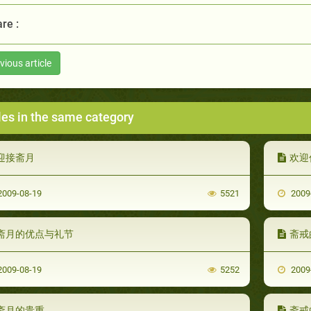
re :
vious article
les in the same category
迎接斋月
欢迎
009-08-19
5521
2009
斋月的优点与礼节
斋戒
009-08-19
5252
2009
斋月的贵重
斋戒