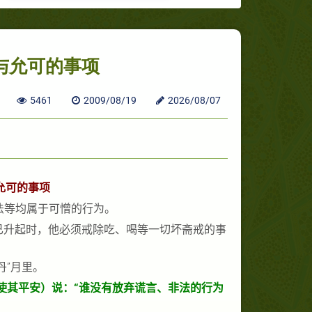
与允可的事项
5461
2009/08/19
2026/08/07
允可的事项
法等均属于可憎的行为。
已升起时，他必须戒除吃、喝等一切坏斋戒的事
丹”月里。
使其平安）说：“谁没有放弃谎言、非法的行为