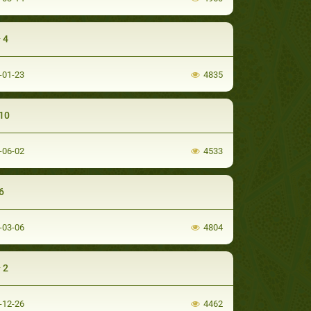
 4
-01-23
4835
10
-06-02
4533
6
-03-06
4804
 2
-12-26
4462