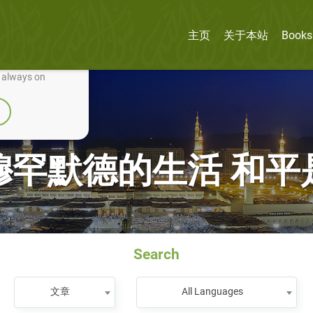
主页
关于本站
Books
nually improve it.
e always on
穆罕默德的生活 和平
Search
文章
All Languages