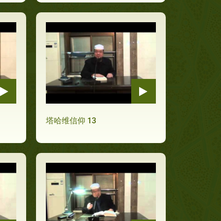
塔哈维信仰 13