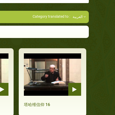
Category translated to :
العربية
塔哈维信仰 16