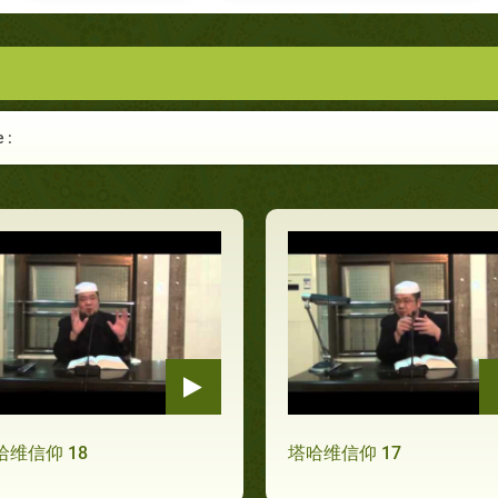
 :
哈维信仰 18
塔哈维信仰 17