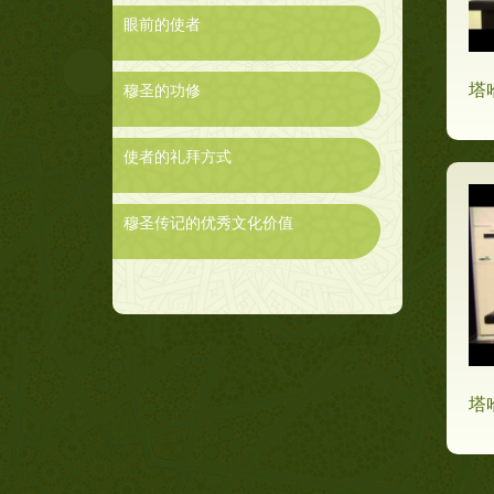
眼前的使者
塔
穆圣的功修
使者的礼拜方式
穆圣传记的优秀文化价值
塔