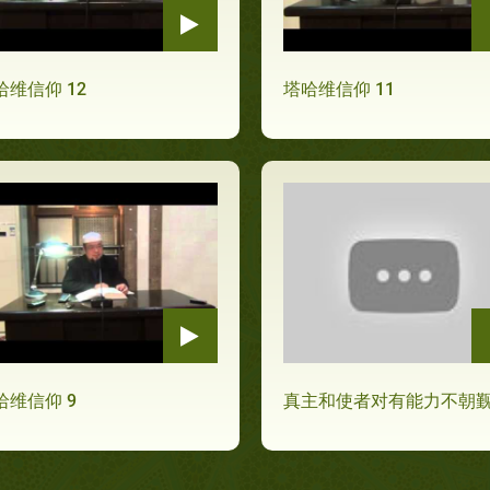
哈维信仰 12
塔哈维信仰 11
哈维信仰 9
真主和使者对有能力不朝