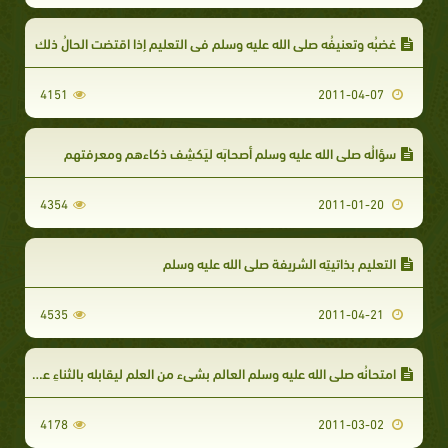
غضبُه وتعنيفُه صلى الله عليه وسلم في التعليم إذا اقتضت الحالُ ذلك
4151
2011-04-07
سؤالُه صلى الله عليه وسلم أصحابَه ليَكشِف ذكاءهم ومعرفتهم
4354
2011-01-20
التعليم بذاتيتِه الشريفة صلى الله عليه وسلم
4535
2011-04-21
امتحانُه صلى الله عليه وسلم العالم بشيء من العلم ليقابله بالثناءِ عليه إذا أصاب
4178
2011-03-02