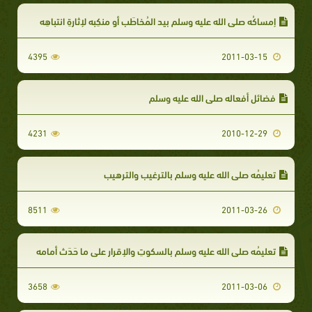
إمساكُه صلى الله عليه وسلم بيد المُخاطَب أو منكِبِه لإثارةِ انتباهِه
4395
2011-03-15
فضائل أفعاله صلى الله عليه وسلم
4231
2010-12-29
تعليمُه صلى الله عليه وسلم بالترغيب والترهيب
8511
2011-03-26
تعليمُه صلى الله عليه وسلم بالسكوتِ والإقرارِ على ما حَدَث أمامه
3658
2011-03-06