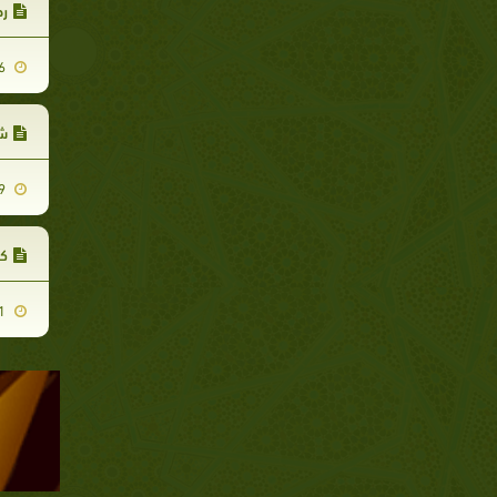
رح
2011-07-16
شج
2011-12-29
كي
2012-03-11