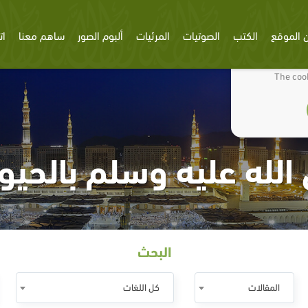
 الموقع
الكتب
الصوتيات
المرئيات
ألبوم الصور
ساهم معنا
ات
We use cookies
The cook
الله عليه وسلم بالحيوا
البحث
المقالات
كل اللغات