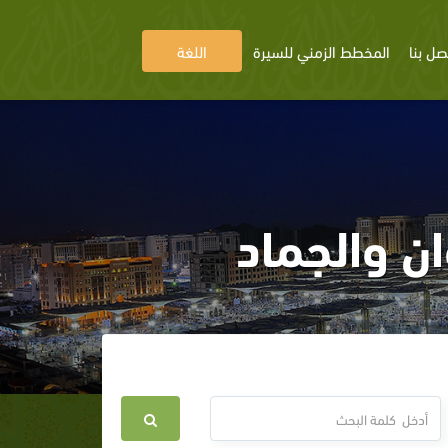
صل بنا
المخطط الزمني للسيرة
اللغة
ن والجماد