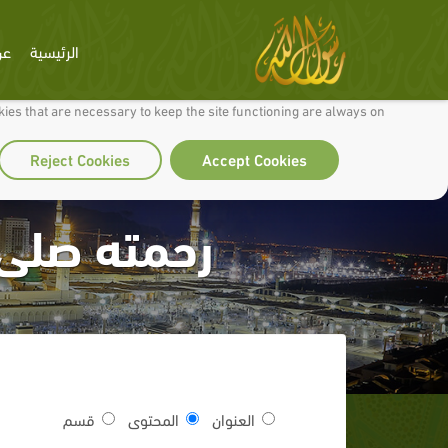
الرئيسية
عن
 to make our site work well for you and so we can continually improve it.
ies that are necessary to keep the site functioning are always on
Reject Cookies
Accept Cookies
رحمته صلى 
العنوان
المحتوى
قسم