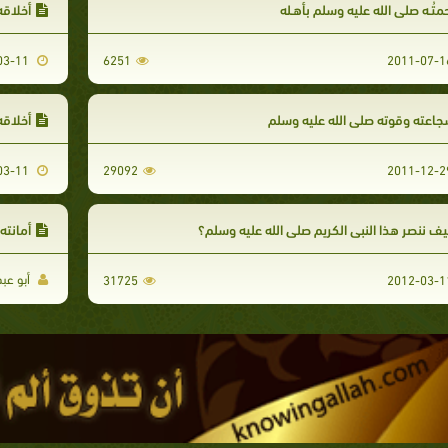
متُـه صلى الله عليه وسلم بأهـله
أخلاقه
2012-03-11
6251
اعته وقوته صلى الله عليه وسلم
أخلاقه
2012-03-11
29092
ف ننصر هذا النبي الكريم صلى الله عليه وسلم؟
أمانته
أبو عب
31725