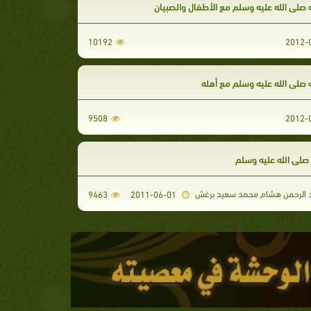
 صلى الله عليه وسلم مع الأطفال والصبيان
10192
 صلى الله عليه وسلم مع أهله
9508
 صلى الله عليه وسلم
د الرحمن هشام محمد سعيد برغش
9463
2011-06-01