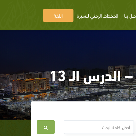
صل بنا
المخطط الزمني للسيرة
اللغة
لدرس الـ 13