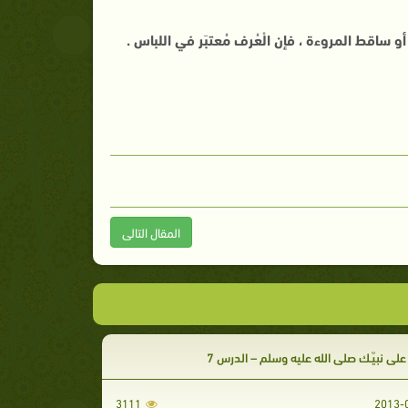
ه أو ساقط المروءة ، فإن الْعُرف مُعتبَر في اللباس .
المقال التالى
على نبيّـك صلى الله عليه وسلم – الدرس 7
3111