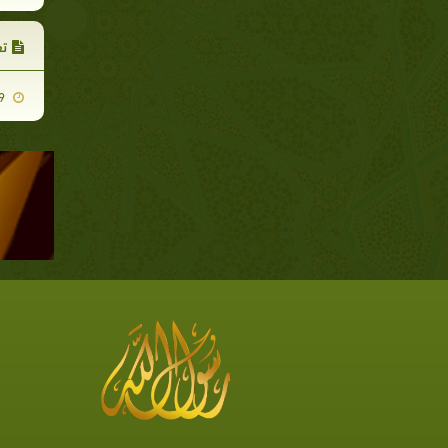
تع
2013-01-29