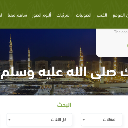
 الموقع
الكتب
الصوتيات
المرئيات
ألبوم الصور
ساهم معنا
ات
We use cookies
The cook
ك صلى الله عليه وسلم – ا
البحث
المقالات
كل اللغات