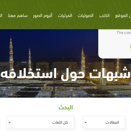
 الموقع
الكتب
الصوتيات
المرئيات
ألبوم الصور
ساهم معنا
ات
We use cookies
The cook
شبهات حول استخلافه
البحث
المقالات
كل اللغات