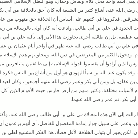
 يبقى اسم واحد محل كلام ونقاش وجدال، وهو البطل الإسلامي العظيم
ل رضي الله عنه، أشاع كثير من الشيعة أنه كان أحق بالخلافة من أبي ب
شرقين، فذكروها في كتبهم على أساس أن الخلافة حق منهوب من علي
ت الحدود في علي بن أبي طالب، وادعت أنه كان أولى بالرسالة من رس
ف عظيمة، بل إن طائفة أخرى تجاوزت هذا الأمر إلى تأليه علي بن أبي ط
 في علي بن أبي طالب رضي الله عنه ظهر في أواخر أيام عثمان بن عفان
ام، ودخول الكثير من المغرضين في دين الله، ومحاولتهم هدم الإسلام م
وس الذين أرادوا أن يقسموا الدولة الإسلامية إلى طائفتين متنافرتين 
وقد يكون عبد الله بن سبأ اليهودي هو أول من أشاع بين الناس فكرة ال
 بن عفان، بل ومن أبي بكر وعمر رضي الله عنهم أجمعين، وكان لعبد ال
ام لأسباب مختلفة، وكثير منهم من أرض فارس حيث الأقوام الذين أكل ال
 أبي بكر، ثم عمر رضي الله عنهما.
 زالت إلى الآن هذه المغالاة في علي بن أبي طالب رضي الله عنه، وأكث
ق، وعمر على سبيل جواز إمامة المفضول للفاضل، أي أنهم يزعمون أ
، لكن يجوز أن يتولى الخلافة الأقل فضلًا، هذا الفكر المتشيع لعلي ب