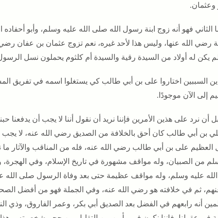
وعثمان.
ا الثاني فهو أنه زوج ابنة رسول الله صلى الله عليه وسلم، وأبو أحفاده
 رضي الله عنها، وليس هذا لأحد غيره، نعم تزوج عثمان بن عفان رضي ا
لم يكن له أولاد من السيدة رقية والسيدة أم كلثوم يحملون نسل الرسو
ين السببين اختاروا على بن أبي طالب كي يستغلوا اسمه في تفريق الم
م إلى الآن موجودًا.
ل أن نرد على هذين الأمرين فإننا نريد أن نقول أننا لا يجب أن يدفعنا ح
لي بن أبي طالب كان أحق بالخلافة من الصديق رضي الله عنه، لا يجب أن
ل العظيم على بن أبي طالب رضي الله عنه، فله من المناقب والآثار 
لم من الصبيان، وله مواقف مشهورة في تاريخ الإسلام، وفي الهجرة، و
لله عليه وسلم، وله مواقف عظيمة حتى بعد وفاة الرسول صلى الله 
عنهم، ثم في خلافته هو رضي الله عنه، وفي الجملة فهو من أفضل الصحاب
ين أنه رابعهم في الفضل بعد الصديق أبي بكر، وعمر الفاروق، وذي الن
ية في عقولنا، فإننا نكون في مأمن من التقليل من حجم شخصيته، وهذا