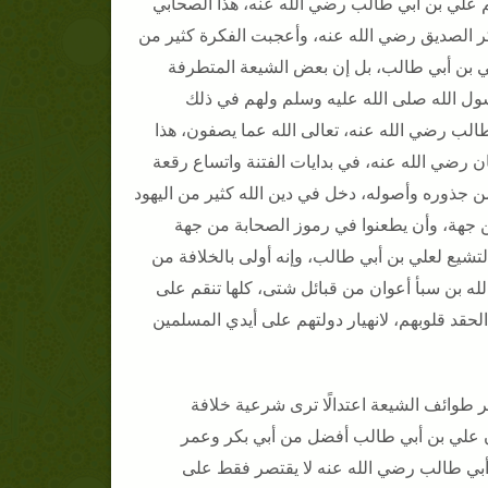
 علي بن أبي طالب رضي الله عنه، هذا الصحابي
كر الصديق رضي الله عنه، وأعجبت الفكرة كثير من
 بن أبي طالب، بل إن بعض الشيعة المتطرفة
ول الله صلى الله عليه وسلم ولهم في ذلك
الب رضي الله عنه، تعالى الله عما يصفون، هذا
 رضي الله عنه، في بدايات الفتنة واتساع رقعة
ن جذوره وأصوله، دخل في دين الله كثير من اليهود
من جهة، وأن يطعنوا في رموز الصحابة من جهة
تشيع لعلي بن أبي طالب، وإنه أولى بالخلافة من
له بن سبأ أعوان من قبائل شتى، كلها تنقم على
حقد قلوبهم، لانهيار دولتهم على أيدي المسلمين
ر طوائف الشيعة اعتدالًا ترى شرعية خلافة
ن علي بن أبي طالب أفضل من أبي بكر وعمر
ن أبي طالب رضي الله عنه لا يقتصر فقط على