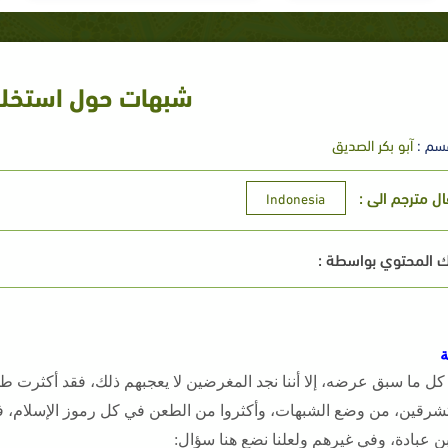
شبهات حول استخلا
سم :
آبو بكر الصديق
ال مترجم الى :
Indonesia
 المحتوي بواسطة :
كل ما سبق عرضه، إلا أننا نجد المغرضين لا يعجبهم ذلك، فقد أكثرت ط
رقين، من وضع الشبهات، وأكثروا من الطعن في كل رموز الإسلام، ف
ن عبادة، وفي غيرهم ولعلنا نضع هنا سؤال: