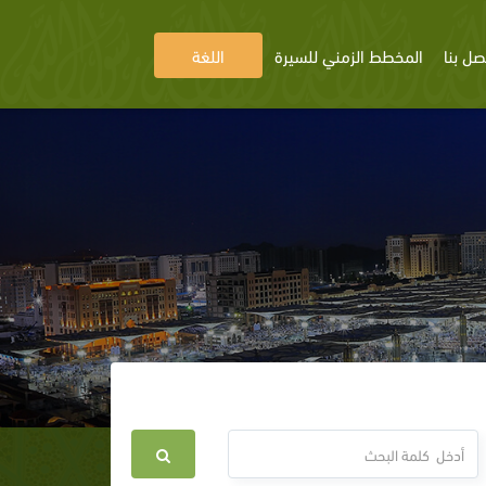
صل بنا
المخطط الزمني للسيرة
اللغة