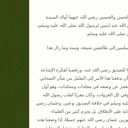
 الحسن والحسين رضي الله عنهما أولاد السيدة
لله عنه ابنتين لرسول الله صلى الله عليه وسلم،
ل صلى الله عليه وسلم.
سلمين إلى طائفتين شيعة، وسنة وما زال هذا
بنا للصديق رضي الله عنه، ورفضنا لفكرة الإشاعة
 يدفعنا هذا الأمر إلى التقليل من شأن الصحابي
ما نعجز عن وصفه في مجلدات ومجلدات، وهو أول
في كل الغزوات، وكان مقربًا لقلب رسول الله
عليه وسلم في خلافة الصديق، وعمر، وعثمان رضي
ة على الإطلاق، بل يجزم كثير من العلماء
ورين عثمان رضي الله عنهم جميعًا، إذا وضعنا هذه
 هو عين الصواب في التعامل مع جيل الصحابة