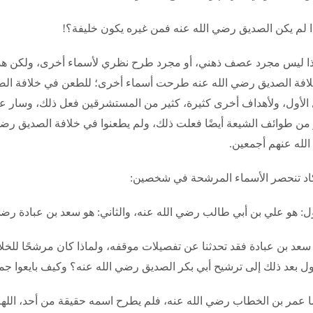
ذا لم يكن الصديق رضي الله عنه فمن غيره يكون خليفة؟!
ا ليس مجرد عصف ذهني، أو مجرد طرح نظري لأسماء أخرى، ولكن هذا
افة الصديق رضي الله عنه طرحت أسماء أخرى؛ للطعن في خلافة الصدي
 الأول، ولأهداف أخرى كثيرة، كثير من المستشرقين فعل ذلك، وسار ع
 من طوائف الشيعة أيضًا فعلت ذلك، ولم يطعنوا في خلافة الصديق رضي
لله عنهم أجمعين.
اد تنحصر الأسماء المرشحة في شخصين:
ول: هو علي بن أبي طالب رضي الله عنه، والثاني: هو سعد بن عبادة رضي
 سعد بن عبادة فقد تحدثنا عن تفصيلات موقفه، ولماذا كان مرشحًا للخ
ول بعد ذلك إلى ترشيح أبي بكر الصديق رضي الله عنه؟ وكيف بايعوا جمي
ا عمر بن الخطاب رضي الله عنه، فلم يطرح اسمه حقيقة من أحد، اللهم 