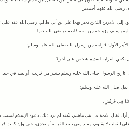
ه، رضي الله عنهم أجمعين.
ود إلى الأمرين اللذين تميز بهما علي بن أبي طالب رضي الله عنه على
ليه وسلم، وزواجه من ابنته فاطمة رضي الله عنها.
 الأمر الأول: قرابته من رسول الله صلى الله عليه وسلم:
 تكفي القرابة لتقديم شخص على آخر؟
 تاريخ الرسول صلى الله عليه وسلم يشير من قريب، أو بعيد في جعل هذ
 يقل صلى الله عليه وسلم:
ئِمَّةُ فِي قُرَيْشٍ.
 أراد لقال الأئمة في بني هاشم، لكنه لم يرد ذلك، دعوة الإسلام ليست 
 على القبلية لا يقاوم، ومنذ متى تنفع القرابة أو تجدي، حتى وإن كانت 