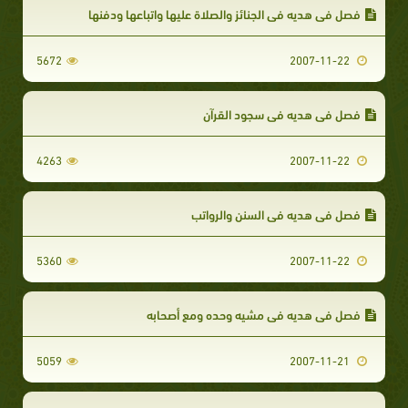
فصل في هديه في الجنائز والصلاة عليها واتباعها ودفنها
5672
2007-11-22
فصل في هديه في سجود القرآن
4263
2007-11-22
فصل في هديه في السنن والرواتب
5360
2007-11-22
فصل في هديه في مشيه وحده ومع أصحابه
5059
2007-11-21