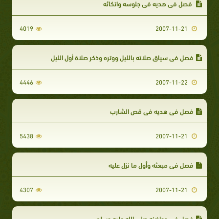
فصل في هديه في جلوسه واتكائه
4019
2007-11-21
فصل في سياق صلاته بالليل ووتره وذكر صلاة أول الليل
4446
2007-11-22
فصل في هديه في قص الشارب
5438
2007-11-21
فصل في مبعثه وأول ما نزل عليه
4307
2007-11-21
فصل في حواضنه صلى الله عليه وسلم