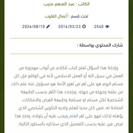
الكاتب : عبد المنعم منيب
تحت قسم :
أعمال القلوب
2026/08/10
2016/03/23
2540
شارك المحتوي بواسطة :
وإجابة هذا السؤال تفتح الباب للكلام عن أبواب مهجورة من
العمل في سبيل الله أو العمل الاسلامي لأنه في الواقع فإن كل
مسلم اليوم هو على ثغر من ثغور الأمة هو مسؤول عنه علم ذلك
من علمه وجهله من جهله، ويتحدد هذا الثغر بحسب الطبيعة
الشخصية لكل مسلم او مسلمة وطبيعة الفرص والامكانات
المتاحة له، فمن كان محبا للعلم ولديه التكوين الشخصي الذي
يؤهله لذلك فهو على ثغر
العلم
ويجب عليه أن يتولاه، وصار هذا
فرض عين عليه بحسب التفصيل الذي سنذكره بالسطور التالية.