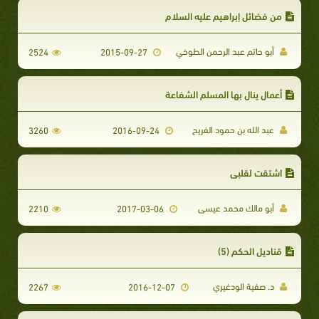
من ‏فضائل إبراهيم عليه السلام‬
أبو حاتم عبد الرحمن الطوخي
2524
2015-09-27
أعمال ينال بها المسلم الشفاعة
عبد الله بن حمود الفريح
3260
2016-09-24
اشتقت لقلبي
أبو مالك محمد عيسى
2210
2017-03-06
قناديل الحكم (5)
د. صفية الودغيري
2267
2016-12-07