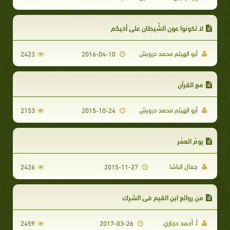
لا تكونوا عون الشَّيطان على أخيكم
أبو الهيثم محمد درويش
2423
2016-04-10
مع القرآن
أبو الهيثم محمد درويش
2153
2015-10-24
يومُ العمُر
جمال الباشا
2426
2015-11-27
من روائع ابن القيم في الشرك
أ. أحمد حجازي
2459
2017-03-26