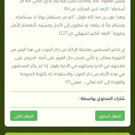
أسخطه" (
الزهد
لابن المبارك ص84).
وهذا عون بن عبد الله يقول: "كم من مستقبل يومًا لا يستكمله،
ومنتظر غدًا لا يبلغه، لو تنظرون إلى الأجل ومسيره، لأبغضتم الأمل
وغروره" (الزهد الكبير للبيهقي ص227).
إن تذكير المسلمين بفضيلة الإكثار من ذكر الموت في هذا الزمن من
الضرورة بمكان، و كأني بلسان حال الغيور على أمته، الحريص على
فلاحهم في الدنيا ونجاتهم في الآخرة يقول: إذا لم يكثر المسلمون
في هذه الأيام من ذكر الموت والاستعداد له بالتوبة النصوحة
والعودة إلى الله تعالى... فمتى؟!!!
شارك المحتوي بواسطة :
المقال السابق
المقال التالى