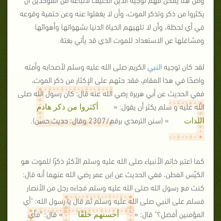
يكثروا من ذكر وتذكر الموت، وأن لا يغفلوا عنه وعن حتمية وقوعه
في أي لحظة، وأن لا تلهيهم الحياة الدنيا بشهواتها وأهوائها
ومشاغلها عن الاستعداد للموت الذي قد يأتي بغتة.
لقد كان توجيه
النبي
الكريم صلى الله عليه وسلم لأصحابه وأمته
واضحًا في هذا المقام، فقد حثهم على الإكثار من ذكر الموت،
ففي الحديث عن أبي هريرة رضي الله عنه قال: كان رسول الله صلى
الله عليه و سلم يكثر أن يقول: «
أكثروا من ذكر هادم
» (سنن الترمذي برقم/2307 وقال: حديث حسن).
اللذات
كما اعتبر خاتم الأنبياء صلى الله عليه وسلم الأكثر ذكرًا للموت هو
الكيّس الفطن، ففي الحديث عن ابن عمر رضي الله عنهما أنه قال:
كنت مع رسول الله صلى الله عليه وسلم فجاءه رجل من الأنصار
فسلم على النبي صلى الله عليه وسلم ثم قال يا رسول الله: "أي
المؤمنين أفضل؟" قال: «
» قال: "فأي
أحسنهم خلقًا