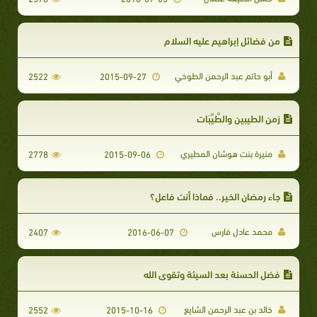
من ‏فضائل إبراهيم عليه السلام‬
أبو حاتم عبد الرحمن الطوخي
2522
2015-09-27
زمن الطيبين والطَّيِّبَات
منيرة بنت هوشان المطيري
2778
2015-09-06
جاء رمضان الخير.. فماذا أنت فاعل؟
محمد عادل فارس
2407
2016-06-07
فضل الحسنة بعد السيئة وتقوى الله
خالد بن عبد الرحمن الشايع
2552
2015-10-16