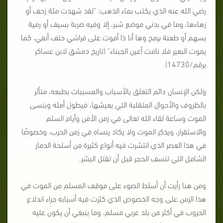
رضي الله عنه الذي يكتب بماء الذهب: "لقد شهدت مئة زحف أو
زهاءها، وما في بدني موضع شبر، إلا وفيه ضربة بسيف أو رمية
بسهم أو طعنة برمح وها أنا ذا أموت على فراشي حتف أنفي، كما
يموت البعير فلا نامت أعين الجبناء" (تاريخ دمشق لابن عساكر
برقم/14730).
ولكن الإنسان دائم التعلق بالأسباب والمسببات بطبعه، متأثر
بالظروف والأحوال المتقلبة التي يعيشها، فيطول أمله وينسى
الموت وساعة لقاء الله تعالى في زمن الأمن وأيام السلم
والاستقرار، ويذكر الموت ولا يكاد ينساه في زمن الحرب، وخصوصًا
في هذا العصر الذي انتشرت فيه أنواع كثيرة من أسلحة الدمار
الشامل التي تنسف الحجر قبل أن تقتل البشر.
ومن هنا رأيت أن أسلط الضوء على موقف المسلم من الموت في
هذا الزمن على وجه الخصوص الذي كثرت فيه أسبابه جراء اندلاع
الحروب في أكثر من بلد عربي مسلم، وما ينبغي أن يكون عليه