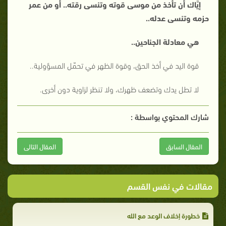
إيَّاك أن تأخذ من موسى قوته وتنسى رقته.. أو من عمر
حزمه وتنسى عدله..
هي معادلة الجناحين..
قوة اليد في أخذ الحق، وقوة الظهر في تحمّل المسؤولية..
لا تطل يدك وتضعف ظهرك، ولا تنظر لزاوية دون أخرى.
شارك المحتوي بواسطة :
المقال السابق
المقال التالى
مقالات في نفس القسم
خطورة إخلاف الوعد مع الله