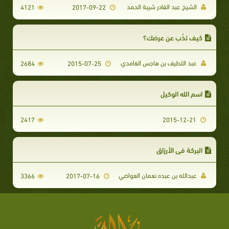
الشيخ عبد القادر شيبة الحمد
4121
2017-09-22
كيف تذُب عن عرضك؟
عبد اللطيف بن هاجس الغامدي
2684
2015-07-25
اسم الله الوكيل
2417
2015-12-21
البركة في الأرزاق
عبدالله بن عبده نعمان العواضي
3366
2017-07-16