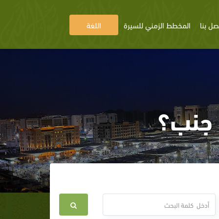
صل بنا
المخطط الزمني للسيرة
اللغة
ت جنب؟