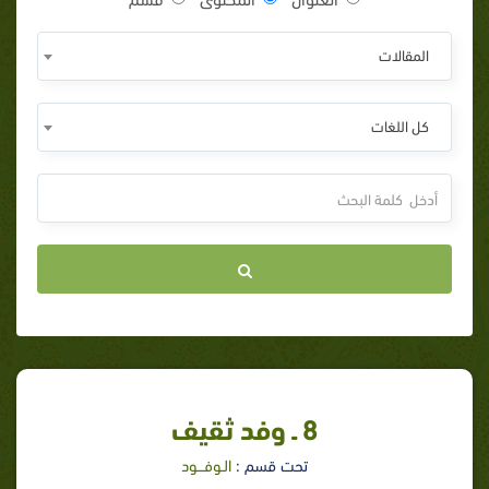
المقالات
كل اللغات
8 ـ وفد ثقيف‏
تحت قسم :
الـوفـــود