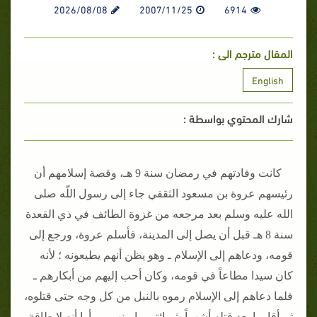
2026/08/08
2007/11/25
6914
المقال مترجم الى :
English
شارك المحتوي بواسطة :
كانت وفادتهم في رمضان سنة 9 هـ، وقصة إسلامهم أن
رئيسهم عروة بن مسعود الثقفي جاء إلى رسول اللّه صلى
الله عليه وسلم بعد مرجعه من غزوة الطائف في ذي القعدة
سنة 8 هـ قبل أن يصل إلى المدينة، فأسلم عروة، ورجع إلى
قومه، ودعاهم إلى الإسلام ـ وهو يظن أنهم يطيعونه ؛ لأنه
كان سيدا مطاعاً في قومه، وكان أحب إليهم من أبكارهم ـ
فلما دعاهم إلى الإسلام رموه بالنبل من كل وجه حتى قتلوه،
ثم أقاموا بعد قتله أشهراً، ثم ائتمروا بينهم، ورأوا أنه لا طاقة