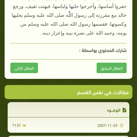
حفروا أساسها، وأخرجوا حليها ولباسها، فبهتت ثقيف، ورجع
خالد مع مفرزته إلى رسول اللّْه صلى الله عليه وسلم بحليها
وكسوتها، فقسمها رسول الله صلى الله عليه وسلم من
يومه، وحمد الله على نصرة نبيه وإعزاز دينه‏.
شارك المحتوي بواسطة :
المقال السابق
المقال التالى
مقالات في نفس القسم
الـوفـــود
7137
2007-11-25