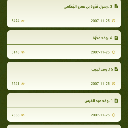
3 ـ رسول فَرْوَة بن عمرو الجُذَامي‏
5494
2007-11-25
6 ـ وفد عُذْرَة‏
5148
2007-11-25
15ـ وفد تُجِيب‏
5241
2007-11-25
1 ـ وفد عبد القيس‏
7338
2007-11-25