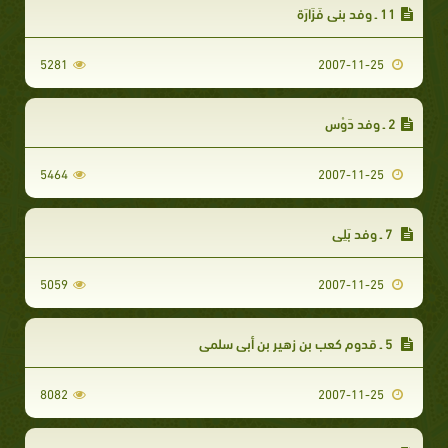
11 ـ وفد بني فَزَارَة‏
5281
2007-11-25
2 ـ وفد دَوْس‏
5464
2007-11-25
7 ـ وفد بَلِي‏
5059
2007-11-25
5 ـ قدوم كعب بن زهير بن أبي سلمى‏
8082
2007-11-25