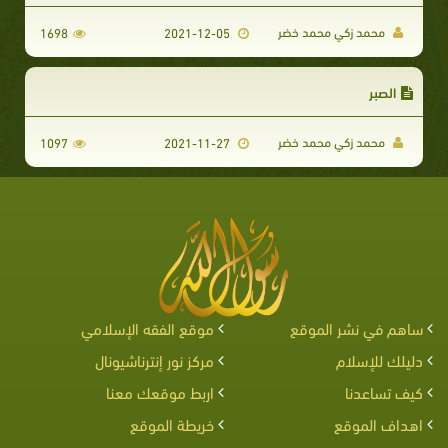
محمد زكي محمد خضر
1698
2021-12-05
الصبر
محمد زكي محمد خضر
1097
2021-11-27
ساهم في نشر الموقع
موقع الفقه الإسلامي
دليلك للإسلام
مركز نور إنترناشيونال
كيف تساعدنا
اربط موقعك معنا
اهداف الموقع
خريطة الموقع