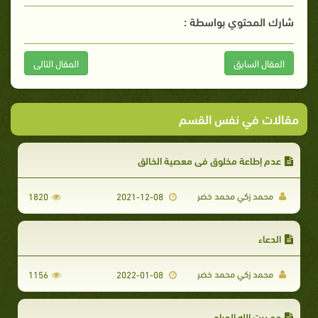
شارك المحتوي بواسطة :
المقال السابق
المقال التالى
مقالات في نفس القسم
عدم إطاعة مخلوق في معصية الخالق
محمد زكي محمد خضر
1820
2021-12-08
الدعاء
محمد زكي محمد خضر
1156
2022-01-08
حج بيت الله الحرام