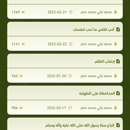
محمد زكي محمد خصر
1269
2022-02-21
أحب للناس ما تحب لنفسك
محمد زكي محمد خضر
2141
2022-02-22
إجتناب الظلم
محمد زكي محمد خضر
960
2022-01-20
المحافظة على الطهارة
محمد زكي محمد خضر
906
2022-03-17
إتباع سنة رسول الله صلى الله عليه وآله وسلم