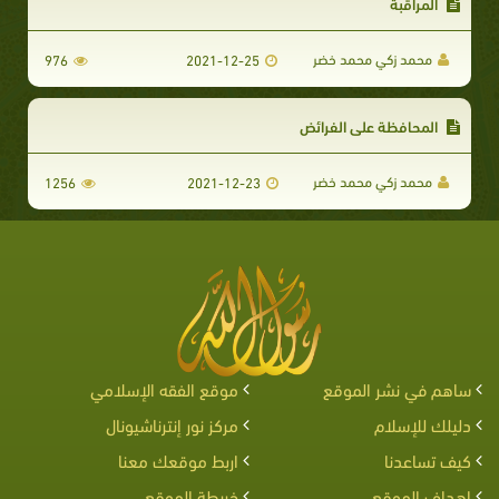
المراقبة
محمد زكي محمد خضر
976
2021-12-25
المحافظة على الفرائض
محمد زكي محمد خضر
1256
2021-12-23
ساهم في نشر الموقع
موقع الفقه الإسلامي
دليلك للإسلام
مركز نور إنترناشيونال
كيف تساعدنا
اربط موقعك معنا
اهداف الموقع
خريطة الموقع