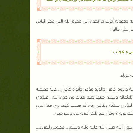
 ودعوته أقرب ما تكون إلى فطرة الله التي فطر الناس
ر حتى قالوا:
 لَشيء عجاب ”
 غرباء.
 والزوج كافر ، والولد مؤمن وأبواه كافران . غربة حقيقية
ثلاثمائة وستين صنما تعبد هناك من دون الله ، فيؤدي
ار ليؤدي صلاته ويناجي ربه. ثم يعجب كيف يرى هذا الدين
لك غربة ؟ وكان بعد تلك الغربة عزة ونصر مبين.
ول الله صلى الله عليه وآله وسلم... فطوبى للغرباء...