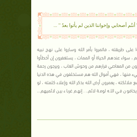
نتُم أصحابي وإخواننا الذين لم يأتوا بعدُ ” ...
 على طريقته ، فاتمروا بأمر الله وساروا على نهج نبيه
 ، سواء عندهم الحياة أو الممات ، يستغفرون إن أخطأوا
رّون من المعاصي فرارهم من وحوش الغاب ، ويرجون رحمة
يء منها ، فهي أموال الله هم مستخلفون في هذه الدنيا
لائكته ، يعمرون أرض الله بذكر الله وإعلاء كلمته ، لو
ون في الله لومة لائم... إنهم غرباء بين لائميهم...