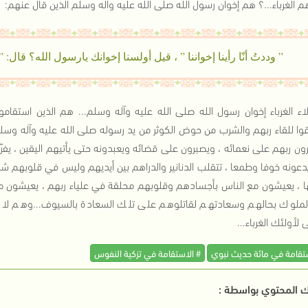
 الغرباء...؟ هم إخوان رسول الله صلى الله عليه وآله وسلم الذين قال عنهم:
” وددتُ أنّا رأينا إخواننا ” ، قيل أولسنا إخوانك يارسول الله؟ قال: ” أ
اء الغرباء إخوان رسول الله صلى الله عليه وآله وسلم... هم الذين استقاموا
وا للقاء ربهم والشرب من حوض الكوثر من يد رسوله صلى الله عليه وآله وسلم
ن ربهم على نعمائه ، ويصبرون على قضائه ويعبدونه حتى يأتيهم اليقين ، يف
دعونه خوفا وطمعا ، تتقلب الدنانير والدراهم بين أيديهم وليس في قلوبهم ش
ها ، يعيشون مع الناس بأجسادهم وقلوبهم محلقة في علياء ربهم ، يعيشون مع م
لملوك بحالهم وسعادتهم لقاتلوهم على تلك السعادة بالسيوف...وهم لا يخاف
لأولئك الغرباء...
ستقامة في مائة حديث نبوي
# الاستقامة في تزكية النفوس
 المحتوي بواسطة :