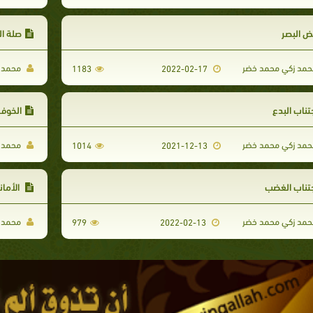
ض البصر
صلة ال
مد زكي محمد خضر
محمد ز
1183
2022-02-17
تناب البدع
الخوف
مد زكي محمد خضر
محمد ز
1014
2021-12-13
تناب الغضب
الأمان
مد زكي محمد خضر
محمد ز
979
2022-02-13