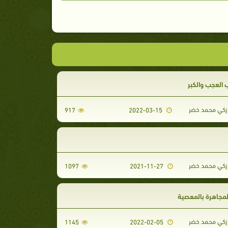
 العجب والكبر
كي محمد خضر
917
2022-03-15
كي محمد خضر
1097
2021-11-27
لمجاهرة بالمعصية
كي محمد خضر
1145
2022-02-05