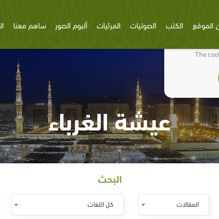
 الموقع
الكتب
الصوتيات
المرئيات
ألبوم الصور
ساهم معنا
ات
We use cookies
The cook
عيشة الغرباء
البحث
المقالات
كل اللغات