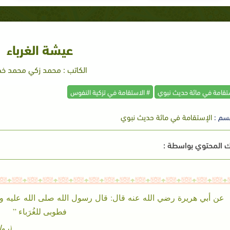
عيشة الغرباء
الكاتب : محمد زكي محمد خ
ستقامة في مائة حديث نبوي
# الاستقامة في تزكية النفوس
سم :
الإستقامة في مائة حديث نبوي
 المحتوي بواسطة :
عن أبي هريرة رضي الله عنه قال: قال رسول الله صلى الله عليه وآله وس
فطوبى للغُرَباء ”
(روا