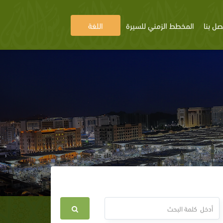
صل بنا
المخطط الزمني للسيرة
اللغة