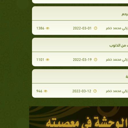
رحم
كي محمد خضر
1386
2022-03-01
 من الذنوب
كي محمد خضر
1101
2022-03-19
ة
كي محمد خضر
946
2022-03-12