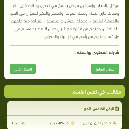
موكل بالمطر، وإسرافيل موكل بالنفخ في الصور، ومالك خازن النار،
وهناك خازن الجنة، وملك الموت، والمنكر والنكير للسؤال في القبر،
والحفظة الكاتبون، وحملة العرش، والمتفرعون للعبادة منذ خلقهم
الله تعالى، ومنهم من قاتلوا مع النبي صلى الله عليه وسلم في
غزواته، ومنهم من رآهم في الإسراء والمعراج.
شارك المحتوي بواسطة :
المقال السابق
المقال التالى
مقالات في نفس القسم
الركن الخامس: الحج
د. فخر الدين بن الزبير
1025
2022-09-06