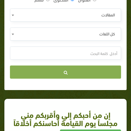
المقالات
كل اللغات
إن من أحبكم إلي وأقربكم مني
مجلساً يوم القيامة أحاسنكم أخلاقاً