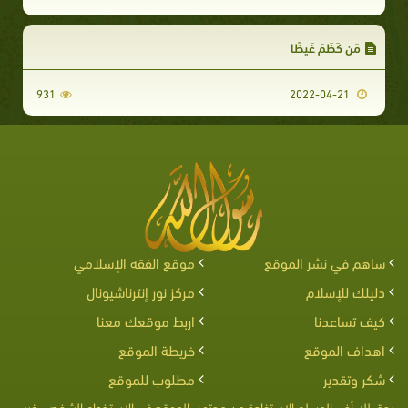
مَن كَظَمَ غَيظًا
931
2022-04-21
ساهم في نشر الموقع
موقع الفقه الإسلامي
دليلك للإسلام
مركز نور إنترناشيونال
كيف تساعدنا
اربط موقعك معنا
اهداف الموقع
خريطة الموقع
شكر وتقدير
مطلوب للموقع
يحق لك أخى المسلم الإستفادة من محتوى الموقع فى الإستخدام الشخصى غير