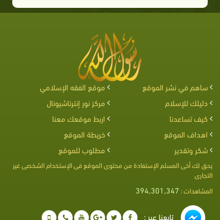
ساهم في نشر الموقع
موقع الفقه الإسلامي
دليلك للإسلام
مركز نور إنترناشيونال
كيف تساعدنا
اربط موقعك معنا
اهداف الموقع
خريطة الموقع
شكر وتقدير
مطلوب للموقع
يحق لك أخى المسلم الإستفادة من محتوى الموقع فى الإستخدام الشخصى غير
التجارى
394,301,347
المشاهدات :
تابعنا عبر :