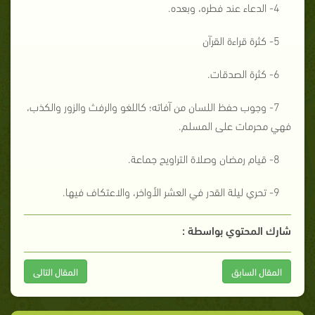
4- الدعاء عند فطره، وبعده.
5- كثرة قراءة القرآن
6- كثرة الصدقات.
7- وجوب حفظ اللسان من آفاته؛ كاللغو والرفث والزور والكذب،
فهي محرمات على المسلم.
8- قيام رمضان وصلاة التراويح جماعة.
9- تحري ليلة القدر في العشر الأواخر، والاعتكاف فيها.
شارك المحتوي بواسطة :
المقال السابق
المقال التالى