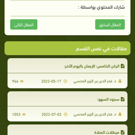
شارك المحتوي بواسطة :
المقال السابق
المقال التالى
مقالات في نفس القسم
الركن الخامس: الإيمان باليوم الآخر:
د. فخر الدين بن الزبير المحسي
966
2022-05-17
سجود السهو:
د. فخر الدين بن الزبير المحسي
1053
2022-07-02
مبطلات الصلاة