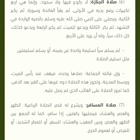
(6)
صلاة الجنازة:
لا ركوع فيها ولا سجود، وإنما هي أربع
تكبيرات يرفع يديه في الأولى، ثم يقرأ الفاتحة وسورة، ثم يكبر
الثانية، ويصلي على النبي صلى الله عليه وسلم بالصيه الواردة في
التشهد، ثم يكر الثالثة ويدعو للميت، ثم يكبر الرابعة ويدعو كذلك،
كل ذلك سراً، وله أن يزيد على الأربع.
- ثم يسلم سراً تسليمة واحدة عن يمينه، أو يسلم تسليمتين
مثل تسليم الصلاة.
- وإن فاتته الجماعة: صلاها وحده، فيقف عند رأس الميت،
ووسط المدينة، وتجوز هذه الصلاة دوه غيرها على القبر بعد الدفن،
كما تجوز الصلاة على الغائب الذي لم يصل عليه.
(7)
صلاة المسافر:
ويشرع له قصر الصلاة الرباعية: الظهر
والعصر والعشاء، فيصليها ركعتين، إذا سافر، كما له الجمع بين
الظهر والعصر، وبين المغرب والعشاء؛ للسفر، أو للمطر الشديد، أو
للمرض، أو لعموم الحرج.