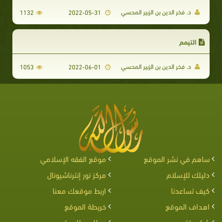
د. فخر الدين بن الزبير المحسي
1132
2022-05-31
التيمم
د. فخر الدين بن الزبير المحسي
1053
2022-06-01
ساهم في نشر الموقع
موقع الفقه الإسلامي
دليلك للإسلام
مركز نور إنترناشيونال
كيف تساعدنا
اربط موقعك معنا
اهداف الموقع
خريطة الموقع
شكر وتقدير
مطلوب للموقع