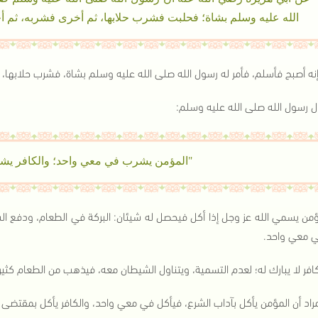
الله عليه وسلم بشاة؛ فحلبت فشرب حلابها، ثم أخرى فشربه، ثم
إنه أصبح فأسلم، فأمر له رسول الله صلى الله عليه وسلم بشاة، فشرب حلابها، 
ل رسول الله صلى الله عليه وسلم:
"المؤمن يشرب في معي واحد؛ والكافر يش
ؤمن يسمي الله عز وجل إذا أكل فيحصل له شيئان: البركة في الطعام، ودفع الش
ي معي واحد.
كافر لا يبارك له؛ لعدم التسمية، ويتناول الشيطان معه، فيذهب من الطعام كثير
مراد أن المؤمن يأكل بآداب الشرع، فيأكل في معي واحد، والكافر يأكل بمقتضى