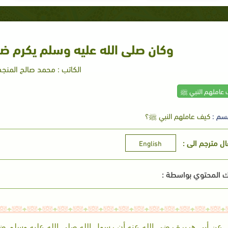
وكان صلى الله عليه وسلم يكرم ضيف
الكاتب : محمد صالح المنجد
 عاملهم النبي ﷺ
سم :
كيف عاملهم النبي ﷺ؟
ال مترجم الى :
English
 المحتوي بواسطة :
عن أبي هريرة رضي الله عنه أن رسول الله صلى الله عليه وسلم ض