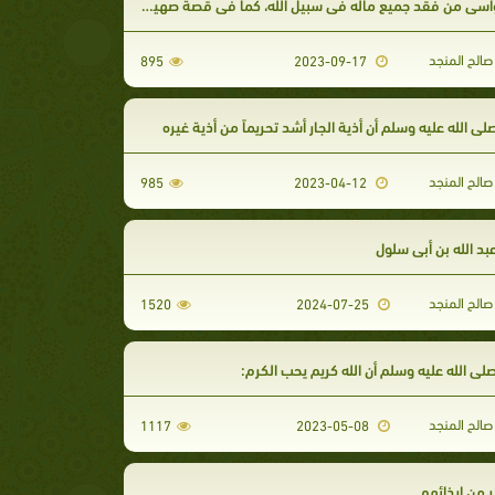
سى من فقد جميع ماله في سبيل الله، كما في قصة صهيب الرومي
الح المنجد
895
2023-09-17
لى الله عليه وسلم أن أذية الجار أشد تحريماً من أذية غيره
الح المنجد
985
2023-04-12
بد الله بن أبى سلول
الح المنجد
1520
2024-07-25
صلى الله عليه وسلم أن الله كريم يحب الكرم:
الح المنجد
1117
2023-05-08
ر من إيذائهم