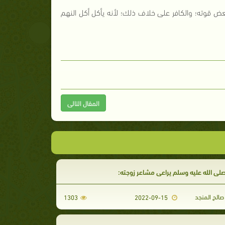
بعض قوته؛ والكافر على خلاف ذلك؛ لأنه يأكل أكل النهم
المقال التالى
لى الله عليه وسلم يراعي مشاعر زوجته:
الح المنجد
1303
2022-09-15