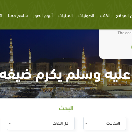
 الموقع
الكتب
الصوتيات
المرئيات
ألبوم الصور
ساهم معنا
ات
We use cookies
The cook
عليه وسلم يكرم ضيفه؛ و
البحث
المقالات
كل اللغات