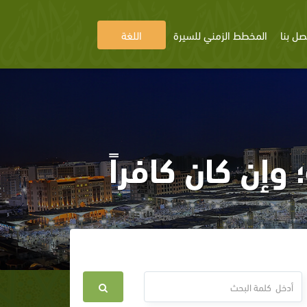
صل بنا
المخطط الزمني للسيرة
اللغة
إن كان كافراً