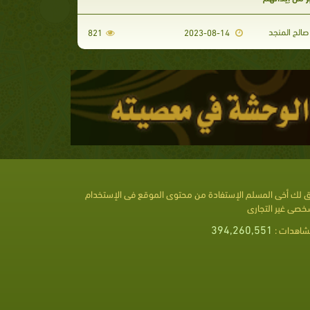
الح المنجد
821
2023-08-14
 لك أخى المسلم الإستفادة من محتوى الموقع فى الإستخدام
خصى غير التجارى
394,260,551
شاهدات :