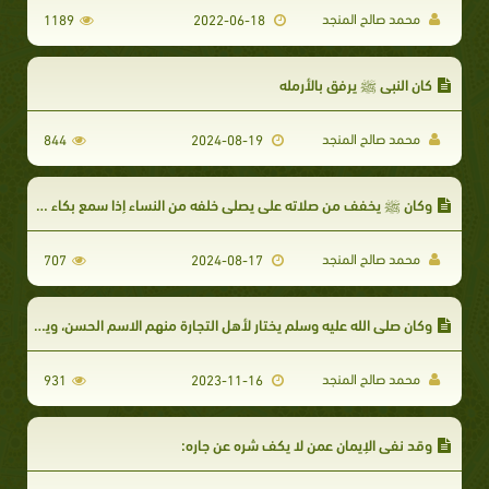
محمد صالح المنجد
1189
2022-06-18
كان النبي ﷺ يرفق بالأرمله
محمد صالح المنجد
844
2024-08-19
وكان ﷺ يخفف من صلاته علي يصلي خلفه من النساء إذا سمع بكاء صبي
محمد صالح المنجد
707
2024-08-17
وكان صلى الله عليه وسلم يختار لأهل التجارة منهم الاسم الحسن، ويحثهم على الصدقة
محمد صالح المنجد
931
2023-11-16
​وقد نفى الإيمان عمن لا يكف شره عن جاره: