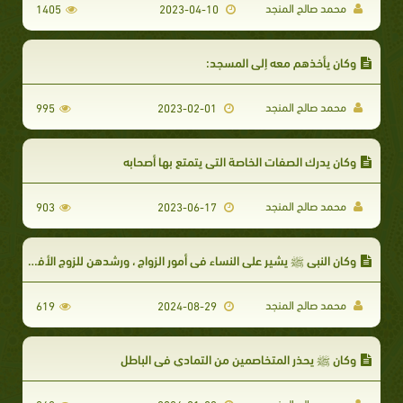
محمد صالح المنجد
1405
2023-04-10
وكان يأخذهم معه إلى المسجد:
محمد صالح المنجد
995
2023-02-01
وكان يدرك الصفات الخاصة التي يتمتع بها أصحابه
محمد صالح المنجد
903
2023-06-17
وكان النبي ﷺ يشير على النساء في أمور الزواج ، ورشدهن للزوج الأفضل
محمد صالح المنجد
619
2024-08-29
وكان ﷺ يحذر المتخاصمين من التمادي في الباطل