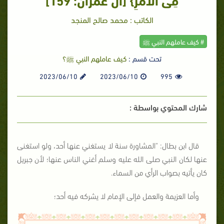
الكاتب : محمد صالح المنجد
# كيف عاملهم النبي ﷺ
تحت قسم :
كيف عاملهم النبي ﷺ؟
2023/06/10
2023/06/10
995
شارك المحتوي بواسطة :
قال ابن بطال: "المشاورة سنة لا يستغني عنها أحد، ولو استغنى
عنها لكان النبي صلى الله عليه وسلم أغني الناس عنها؛ لأن جبريل
كان يأتيه بصواب الرأي من السماء.
وأما العزيمة والعمل فإلى الإمام لا يشركه فيه أحد؛