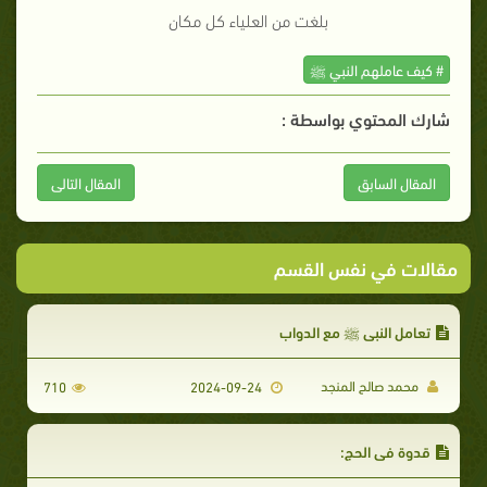
بلغت من العلياء كل مكان
# كيف عاملهم النبي ﷺ
شارك المحتوي بواسطة :
المقال السابق
المقال التالى
مقالات في نفس القسم
تعامل النبي ﷺ مع الدواب
محمد صالح المنجد
710
2024-09-24
قدوة في الحج: