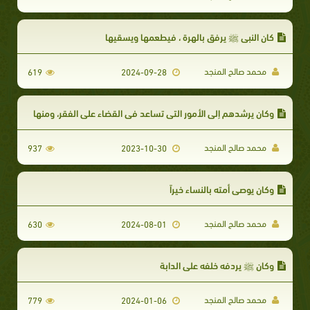
كان النبي ﷺ يرفق بالهرة ، فيطعمها ويسقيها
محمد صالح المنجد
619
2024-09-28
وكان يرشدهم إلى الأمور التي تساعد في القضاء على الفقر، ومنها
محمد صالح المنجد
937
2023-10-30
وكان يوصى أمته بالنساء خيراً
محمد صالح المنجد
630
2024-08-01
وكان ﷺ يردفه خلفه على الدابة
محمد صالح المنجد
779
2024-01-06