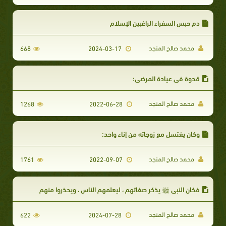
دم حبس السفراء الراغبين الإسلام
محمد صالح المنجد
668
2024-03-17
قدوة في عيادة المرضى:
محمد صالح المنجد
1268
2022-06-28
وكان يغتسل مع زوجاته من إناء واحد:
محمد صالح المنجد
1761
2022-09-07
فكان النبى ﷺ يذكر صفاتهم ، ليعلمهم الناس ، ويحذروا منهم
محمد صالح المنجد
622
2024-07-28