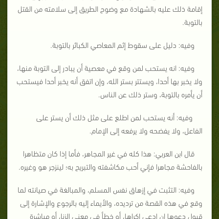
إقامة ذلك عليه بالشهادة مع وضوح الطريق إلى سلامته من القتل
بالتوبة.
وفيه: دليل على سقوط إثم المعاصي الكبائر بالتوبة.
وفيه: انه يستحب لمن وقع في معصية أن يبادر إلى التوبة منها،
ولا يخبر بها أحدا، ويستتر بستر الله، وإن اتفق أنه يخبر أحدا فيستحب
أن يأمره بالتوبة، وستر ذلك عن الناس.
وفيه: أنه يستحب لمن اطلع على مثل ذلك أن يستر على
الفاعل، ولا يفضحه ولا يرفعه إلى الإمام.
قال ابن العربي: هذا كله في غير المجاهر، فأما إذا كان متظاهرا
بالفاحشة مجاهرا فإني أحب مكاشفته والتبريح به؛ لينزجر هو وغيره.
وفيه: التثبت في إزهاق نفس المسلم، والمبالغة في صيانته لما
وقع في هذه القصة من ترديده، والأيماء إليه بالرجوع والإشارة إلى
قبول دعوها إن ادعى إكراها، أو خطأ في معنى الزنا، أو مباشرة