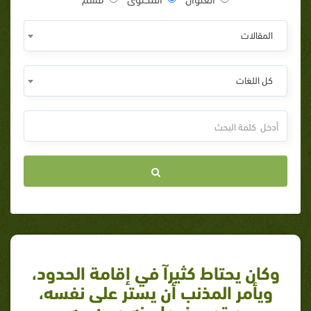
المقالات
كل اللغات
وكان يحتاط كثيرآ في إقامة الحدود،
ويأمر المذنب أن يستر على نفسه،
ويتوب فيما بينه وبين ربه