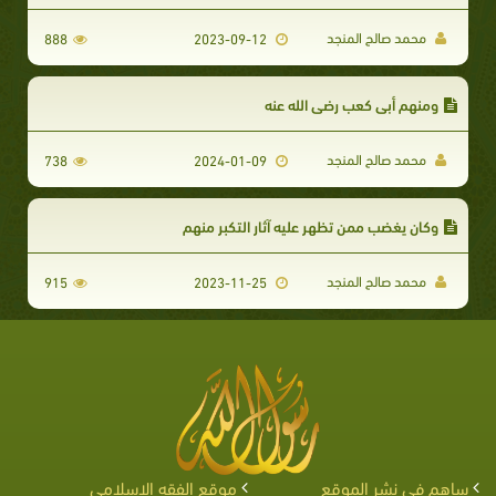
محمد صالح المنجد
888
2023-09-12
ومنهم أبي كعب رضي الله عنه
محمد صالح المنجد
738
2024-01-09
وكان يغضب ممن تظهر عليه آثار التكبر منهم
محمد صالح المنجد
915
2023-11-25
ساهم في نشر الموقع
موقع الفقه الإسلامي