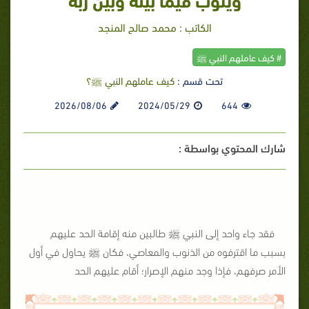
الكاتب : محمد صالح المنجد
# كيف عاملهم النبي ﷺ
تحت قسم :
كيف عاملهم النبي ﷺ؟
2026/08/06
2024/05/29
644
شارك المحتوي بواسطة :
فقد جاء واحد إلى النبي ﷺ طالبين منه إقامة الحد عليهم
بسبب ما اقترفوه من الذنوب والمعاصي، فكان ﷺ يحاول في أول
الأمر صرفهم، فإذا وجد منهم الإصرار؛ أقام عليهم الحد