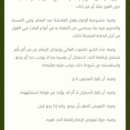
دون الفرج مثلا أو غير ذلك.
وفيه: مشروعية الإقرار بفعل الفاحشة عند افمام، وفي المسجد
والتصريح فيه بما يستحيي من التلفظ به من أنواع الرفث في القول
من أجل الحاجة الملجئة لذلك.
وفيه: نداء الكبير بالصوت العالي وإعراض الإمام عن من أقر بأمر
محتمل لإقامة الحد؛ لاحتمال أن يفسره بما لا يوجب حدا أو يرجع،
واستفساره عن شروط ذلك يترتب عليه مقتضاه.
وفيه: أن إقرار المجنون لاغ.
وفيه: أن إقرار السكران لا أثر له، يؤخذ من قوله( استنكهوه).
وفيه: التعريض للمقر بأن يرجع، وانه إذا رجع قبل.
وفيه: جواز تفويض الإمام إقامة الحد لغيره.