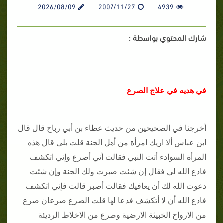
2026/08/09
2007/11/27
4939
شارك المحتوي بواسطة :
في هديه في علاج الصرع
أخرجنا في الصحيحين من حديث عطاء بن أبي رباح قال قال
ابن عباس ألا اريك امرأة من أهل الجنة قلت بلى قال هذه
المرأة السوادء أتت النبي فقالت أني أصرع وإني اتكشف
فادع الله لي فقال إن شئت صبرت ولك الجنة وإن شئت
دعوت الله لك أن يعافيك فقالت أصبر قالت فإني اتكشف
فادع الله أن لا أتكشف فدعا لها قلت الصرع صرعان صرع
من الارواح الخبيثة الارضية وصرع من الاخلاط الرديئة