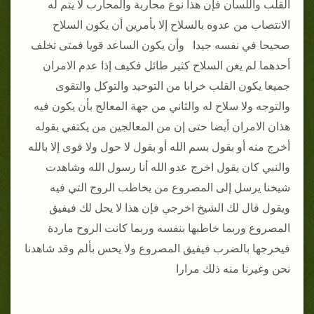
القلب واللسان فإن هذا نوع محاربة والمحارب لا يتم له
الانتصاب من عدوه بالسلاح إلا بأمرين أن يكون السلاح
صحيحا في نفسه جيدا وأن يكون الساعد قويا فمتى تخلف
أحدهما لم يغن السلاح كثير طائل فكيف إذا عدم الامران
جميعا يكون القلب خرابا من التوحيد والتوكل والتقوى
والتوجه ولا سلاح له والثاني من جهة المعالج بأن يكون فيه
هذان الامران أيضا حتى إن من المعالجين من يكتفي بقوله
أخرج منه أو بقول بسم الله أو بقول لا حول ولا قوى إلا بالله
والنبي كان يقول اخرج عدو الله أنا رسول الله وشاهدت
شيخنا يرسل إلى المصروع من يخاطب الروح التي فيه
ويقول قال لك الشيخ اخرجي فإن هذا لا يحل لك فيفيق
المصروع وربما خاطبها بنفسه وربما كانت الروح ماردة
فيخرجها بالضرب فيفيق المصروع ولا يحس بألم وقد شاهدنا
نحن وغيرنا منه ذلك مرارا