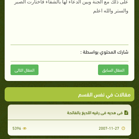
على ذلك مع الجنة وبين الدعاء لها بالشفاء فاختارت الصبر
والستر والله اعلم
شارك المحتوي بواسطة :
المقال السابق
المقال التالى
مقالات في نفس القسم
في هديه في رقيه اللديغ بالفاتحة
5396
2007-11-27