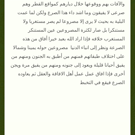
والآفات بهم ووقوعها خلال ديارهم كمواقع القطر وهم
صرعى لا يفيقون وما اشد داء هذا الصرع ولكن لما عمت
البلية به بحيث لا يرى إلا مصروعا لم يصر مستغربا ولا
مستنكرا بل صار لكثرة المصروعين عين المستنكر
المستغرب خلافه فإذا اراد الله بعبد خيرا أفاق من هذه
الصرعة ونظر إلى انباء الدنيا مصروعين حوله يمينا وشمالا
على اختلاف طبقاتهم فمنهم من أطبق به الجنون ومنهم من
يفيق أحيانا قليلة ويعود إلى جنونه ومنهم من يفيق مرة ويجن
أخرى فإذا افاق عمل عمل أهل الافاقة والعقل ثم يعاوده
الصرع فيقع في التخبط