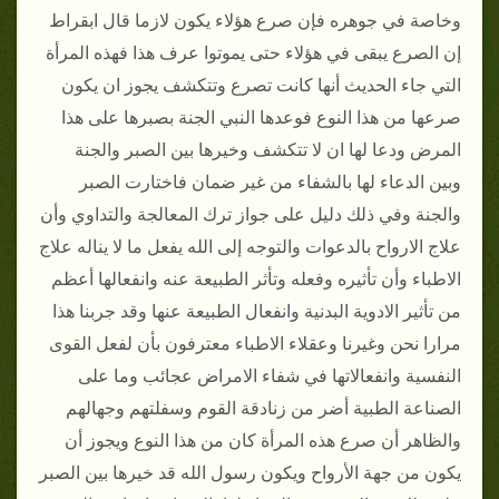
وخاصة في جوهره فإن صرع هؤلاء يكون لازما قال ابقراط
إن الصرع يبقى في هؤلاء حتى يموتوا عرف هذا فهذه المرأة
التي جاء الحديث أنها كانت تصرع وتتكشف يجوز ان يكون
صرعها من هذا النوع فوعدها النبي الجنة بصبرها على هذا
المرض ودعا لها ان لا تتكشف وخيرها بين الصبر والجنة
وبين الدعاء لها بالشفاء من غير ضمان فاختارت الصبر
والجنة وفي ذلك دليل على جواز ترك المعالجة والتداوي وأن
علاج الارواح بالدعوات والتوجه إلى الله يفعل ما لا يناله علاج
الاطباء وأن تأثيره وفعله وتأثر الطبيعة عنه وانفعالها أعظم
من تأثير الادوية البدنية وانفعال الطبيعة عنها وقد جربنا هذا
مرارا نحن وغيرنا وعقلاء الاطباء معترفون بأن لفعل القوى
النفسية وانفعالاتها في شفاء الامراض عجائب وما على
الصناعة الطبية أضر من زنادقة القوم وسفلتهم وجهالهم
والظاهر أن صرع هذه المرأة كان من هذا النوع ويجوز أن
يكون من جهة الأرواح ويكون رسول الله قد خيرها بين الصبر