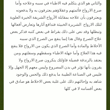
والثاني هو الذي يتكلم فيه الاطباء في سببه وعلاجه وأما
صرع الارواح فأئمتهم وعقلاؤهم يعترفون به ولا يدفعونه
ويعترفون بأن علاجه بمقابلة الأرواح الشريفة الخيرة العلوية
لتلك الارواح الشريرة الخبيثة فتدافع آثارها وتعارض أفعالها
وتبطلها وقد نص على ذلك بقراط في بعض كتبه فذكر بعض
علاج الصرع وقال هذا إنما ينفع من الصرع الذي سببه
الأخلاط والمادة وأما الصرع الذي يكون من الارواح فلا ينفع
فيه هذا العلاج وأما جهلة الاطباء وسقطهم وسفلتهم ومن
يعتقد بالزندقة فضيلة فاؤلئك ينكرون صرع الارواح ولا
يقرون بأنها تؤثر في بدن المصروع وليس معهم إلا الجهل وإلا
فليس في الصناعة الطيبة ما يدفع ذلك والحس والوجود
شاهد به وإحالتهم ذلك على غلبة بعض الاخلاط هو صادق في
بعض أقسامه لا في كلها