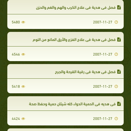
فصل في هدية في علاج الكرب والهم والغم والحزن
5480
2007-11-27
فصل في هدية في علاج الفزع والأرق المانع من النوم
4546
2007-11-27
فصل في هدية في رقية القرحة والجرح
5418
2007-11-27
في هديه في الحمية الدواء كله شيئان حمية وحفظ صحة
4424
2007-11-27