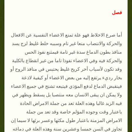
فصل
أما صرع الاخلاط فهو علة تمنع الاعضاء النفسية عن الافعال
والحركة والانتصاب منعا غير تام وسببه خلط غليظ لزج يسد
منافذ بطون الدماغ سدة غير تامة فيمتنع نفوذ الحس
والحركة فيه وفي الاعضاء نفوذا تاما من غير انقطاع بالكلية
وقد تكون لأسباب أخر كريح غليظ يحتبس في منافذ الروح أو
بخار رديء يرتفع إليه من بعض الاعضاء أو كيفية لاذعة
فينقبض الدماغ لدفع المؤذي فيتبعه تشنج في جميع الاعضاء
ولا يمكن ان يبقى الانسان معه منتصبا بل يسقط ويظهر في
فيه الزبد غالبا وهذه العلة تعد من جملة الامراض الحادة
باعتبار وقت وجوده المؤلم خاصة وقد تعد من جملة
الامراض المزمنة باعتبار طول مكثها وعسر برئها لا سيما إن
تجاوز في السن خمسا وعشرين سنة وهذه العلة في دماغه