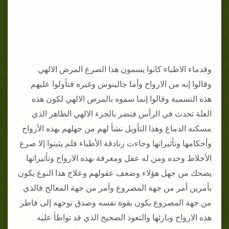
وقدماء الاطباء كانوا يسمون هذا الصرع المرض الالهي
وقالوا إنه من الارواح وأما جالينوس وغيره فتأولوا عليهم
هذه التسمية وقالوا إنما سموه بالمرض الالهي لكون هذه
العلة تحدث في الرأس فتضر بالجزء الالهي الطاهر الذي
مسكنه الدماغ وهذا التأويل نشأ لهم من جهلهم بهذه الأرواح
وأحكامها وتأثيراتها وجاءت زنادقة الأطباء فلم يثبتوا إلا صرع
الأخلاط وحده ومن له عقل ومعرفة بهذه الارواح وتأثيراتها
يضحك من جهل هؤلاء وضعف عقولهم وعلاج هذا النوع يكون
بأمرين أمر من جهة المصروع وأمر من جهة المعالج فالذي
من جهة المصروع يكون بقوة نفسه وصدق توجهه إلى فاطر
هذه الارواح وبارئها والتعوذ الصحيح الذي قد تواطأ عليه