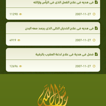
في هديه في علاج القمل الذي في الرأس وإزالته
11290
2007-11-27
في هديه في علاج الخدران الكلي الذي يجمد معه البدن
4919
2007-11-27
فصل في هدية في علاج لدغة العقرب بالرقية
12696
2007-11-27