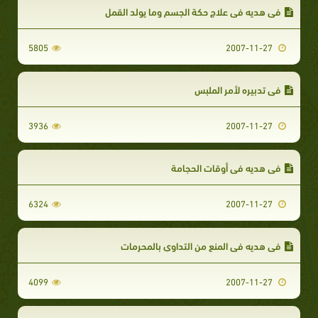
في هديه في علاج حكة الجسم وما يولد القمل
5805
2007-11-27
في تدبيره لأمر الملبس
3936
2007-11-27
في هديه في أوقات الحجامة
6324
2007-11-27
في هديه في المنع من التداوي بالمحرمات
4099
2007-11-27