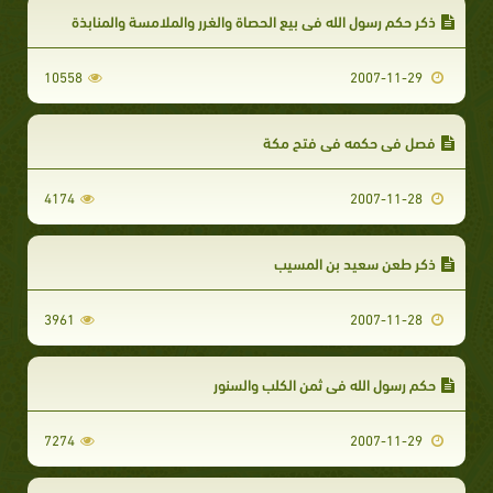
ذكر حكم رسول الله في بيع الحصاة والغرر والملامسة والمنابذة
10558
2007-11-29
فصل في حكمه في فتح مكة
4174
2007-11-28
ذكر طعن سعيد بن المسيب
3961
2007-11-28
حكم رسول الله في ثمن الكلب والسنور
7274
2007-11-29