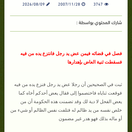
2026/08/09
2007/11/28
3747
شارك المحتوي بواسطة :
فصل في قضائه فيمن عض يد رجل فانتزع يده من فيه
فسقطت ثنية العاض بإهدارها
ثبت في الصحيحين أن رجلا عض يد رجل فنزع يده من فيه
فوقعت ثناياه فاختصموا إلى فقال يعض أحدكم أخاه كما
يعض الفحل لا دية لك وقد تضمنت هذه الحكومة أن من
خلص نفسه من يد ظالم له فتلفت نفس الظالم أو شيء من
أو ماله بذلك فهو هدر غير مضمون