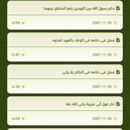
حكم رسول الله بين الزوجين يقع الشقاق بينهما
4598
2007-11-28
فصل في حكمه في الوفاء بالعهد لعدوه
5187
2007-11-28
فصل في حكمه في النكاح بلا ولي
4130
2007-11-28
ذكر قول أبي هريرة رضي الله عنه
4650
2007-11-28