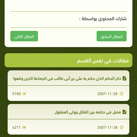
شارك المحتوي بواسطة :
المقال السابق
المقال التالى
مقالات في نفس القسم
ذكر الحكم الذى حكم به علي بن أبي طالب في الجماعة الذين وقعوا
5180
2007-11-28
فصل في حكمه بين القاتل وولى المقتول
4211
2007-11-28